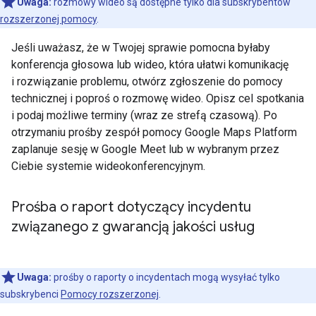
Uwaga:
rozmowy wideo są dostępne tylko dla subskrybentów
rozszerzonej pomocy
.
Jeśli uważasz, że w Twojej sprawie pomocna byłaby
konferencja głosowa lub wideo, która ułatwi komunikację
i rozwiązanie problemu, otwórz zgłoszenie do pomocy
technicznej i poproś o rozmowę wideo. Opisz cel spotkania
i podaj możliwe terminy (wraz ze strefą czasową). Po
otrzymaniu prośby zespół pomocy Google Maps Platform
zaplanuje sesję w Google Meet lub w wybranym przez
Ciebie systemie wideokonferencyjnym.
Prośba o raport dotyczący incydentu
związanego z gwarancją jakości usług
Uwaga:
prośby o raporty o incydentach mogą wysyłać tylko
subskrybenci
Pomocy rozszerzonej
.