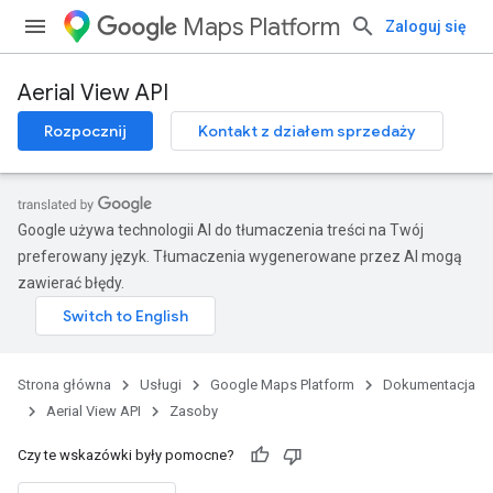
Maps Platform
Zaloguj się
Aerial View API
Rozpocznij
Kontakt z działem sprzedaży
Google używa technologii AI do tłumaczenia treści na Twój
preferowany język. Tłumaczenia wygenerowane przez AI mogą
zawierać błędy.
Strona główna
Usługi
Google Maps Platform
Dokumentacja
Aerial View API
Zasoby
Czy te wskazówki były pomocne?