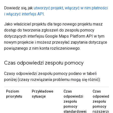
Dowiedz się, jak
utworzyć projekt, włączyć w nim płatności
i włączyć interfejs API
.
Jako właściciel projektu dla tego nowego projektu masz
dostęp do tworzenia zgłoszeń do zespołu pomocy
dotyczących interfejsu Google Maps Platform API w tym
nowym projekcie i możesz przesyłać zapytania dotyczące
powiązanego z nim konta rozliczeniowego.
Czas odpowiedzi zespołu pomocy
Czasy odpowiedzi zespołu pomocy podano w tabeli
poniżej (czasy rozwiązania problemu mogą się różnić):
Poziom
Przykładowe
Czas
Czas
priorytetu
sytuacje
odpowiedzi
odpowiedzi
zespołu
zespołu
pomocy
pomocy
standardowej
rozszerzon