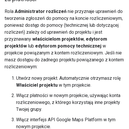
Rola
Administrator rozliczeń
nie przyznaje uprawnień do
tworzenia zgłoszeń do pomocy na koncie rozliczeniowym,
ponieważ dostęp do pomocy (technicznej lub dotyczącej
rozliczeń) zależy od uprawnień do projektu i jest
przyznawany
właścicielom projektów
,
edytorom
projektów
lub
edytorom pomocy technicznej
w
projekcie powiązanym z kontem rozliczeniowym. Jeśli nie
masz dostępu do żadnego projektu powiązanego z kontem
rozliczeniowym:
Utwórz nowy projekt. Automatycznie otrzymasz rolę
Właściciel projektu
w tym projekcie.
Włącz płatności w nowym projekcie, używając konta
rozliczeniowego, z którego korzystają inne projekty
Twojej grupy.
Włącz interfejs API Google Maps Platform w tym
nowym projekcie.