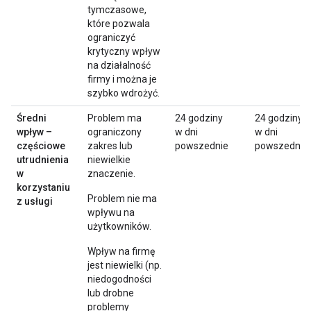
tymczasowe,
które pozwala
ograniczyć
krytyczny wpływ
na działalność
firmy i można je
szybko wdrożyć.
Średni
Problem ma
24 godziny
24 godziny
wpływ –
ograniczony
w dni
w dni
częściowe
zakres lub
powszednie
powszednie
utrudnienia
niewielkie
w
znaczenie.
korzystaniu
Problem nie ma
z usługi
wpływu na
użytkowników.
Wpływ na firmę
jest niewielki (np.
niedogodności
lub drobne
problemy