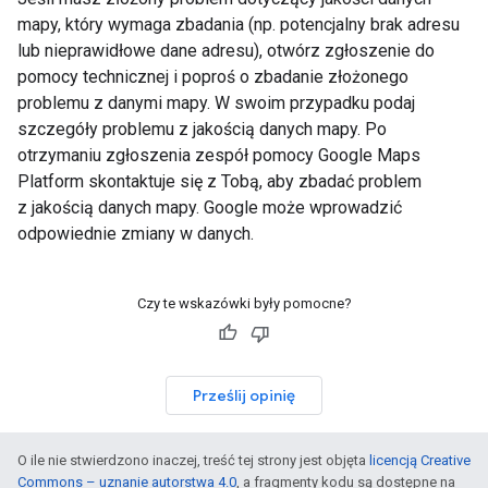
mapy, który wymaga zbadania (np. potencjalny brak adresu
lub nieprawidłowe dane adresu), otwórz zgłoszenie do
pomocy technicznej i poproś o zbadanie złożonego
problemu z danymi mapy. W swoim przypadku podaj
szczegóły problemu z jakością danych mapy. Po
otrzymaniu zgłoszenia zespół pomocy Google Maps
Platform skontaktuje się z Tobą, aby zbadać problem
z jakością danych mapy. Google może wprowadzić
odpowiednie zmiany w danych.
Czy te wskazówki były pomocne?
Prześlij opinię
O ile nie stwierdzono inaczej, treść tej strony jest objęta
licencją Creative
Commons – uznanie autorstwa 4.0
, a fragmenty kodu są dostępne na