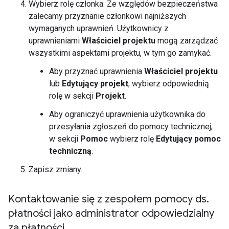
Wybierz rolę członka. Ze względów bezpieczeństwa
zalecamy przyznanie członkowi najniższych
wymaganych uprawnień. Użytkownicy z
uprawnieniami
Właściciel projektu
mogą zarządzać
wszystkimi aspektami projektu, w tym go zamykać.
Aby przyznać uprawnienia
Właściciel projektu
lub
Edytujący projekt
, wybierz odpowiednią
rolę w sekcji
Projekt
.
Aby ograniczyć uprawnienia użytkownika do
przesyłania zgłoszeń do pomocy technicznej,
w sekcji
Pomoc
wybierz rolę
Edytujący pomoc
techniczną
.
Zapisz zmiany.
Kontaktowanie się z zespołem pomocy ds
.
płatności jako administrator odpowiedzialny
za płatności