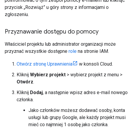
poinformować o tym zespół pomocy e-mailem lub kliknąć
przycisk „Rozwiąż” u góry strony z informacjami o
zgłoszeniu.
Przyznawanie dostępu do pomocy
Właściciel projektu lub administrator organizacji może
przyznać wszystkie dostępne
role
na stronie IAM.
Otwórz stronę Uprawnienia
w konsoli Cloud.
Kliknij
Wybierz projekt
> wybierz projekt z menu >
Otwórz
.
Kliknij
Dodaj
, a następnie wpisz adres e-mail nowego
członka.
Jako członków możesz dodawać osoby, konta
usługi lub grupy Google, ale każdy projekt musi
mieć co najmniej 1 osobę jako członka.