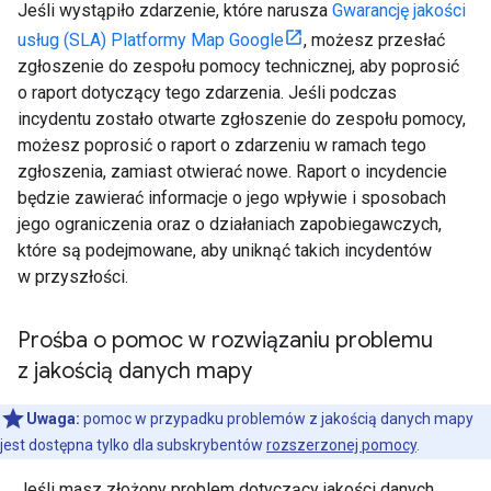
Jeśli wystąpiło zdarzenie, które narusza
Gwarancję jakości
usług (SLA) Platformy Map Google
, możesz przesłać
zgłoszenie do zespołu pomocy technicznej, aby poprosić
o raport dotyczący tego zdarzenia. Jeśli podczas
incydentu zostało otwarte zgłoszenie do zespołu pomocy,
możesz poprosić o raport o zdarzeniu w ramach tego
zgłoszenia, zamiast otwierać nowe. Raport o incydencie
będzie zawierać informacje o jego wpływie i sposobach
jego ograniczenia oraz o działaniach zapobiegawczych,
które są podejmowane, aby uniknąć takich incydentów
w przyszłości.
Prośba o pomoc w rozwiązaniu problemu
z jakością danych mapy
Uwaga:
pomoc w przypadku problemów z jakością danych mapy
jest dostępna tylko dla subskrybentów
rozszerzonej pomocy
.
Jeśli masz złożony problem dotyczący jakości danych