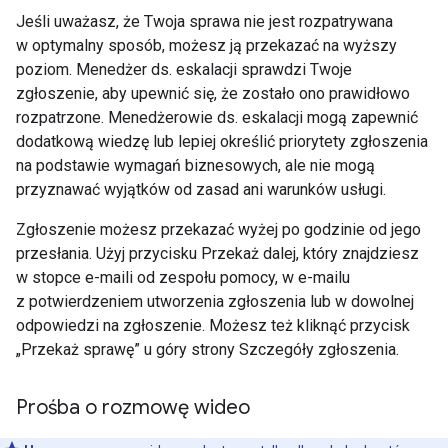
Jeśli uważasz, że Twoja sprawa nie jest rozpatrywana
w optymalny sposób, możesz ją przekazać na wyższy
poziom. Menedżer ds. eskalacji sprawdzi Twoje
zgłoszenie, aby upewnić się, że zostało ono prawidłowo
rozpatrzone. Menedżerowie ds. eskalacji mogą zapewnić
dodatkową wiedzę lub lepiej określić priorytety zgłoszenia
na podstawie wymagań biznesowych, ale nie mogą
przyznawać wyjątków od zasad ani warunków usługi.
Zgłoszenie możesz przekazać wyżej po godzinie od jego
przesłania. Użyj przycisku Przekaż dalej, który znajdziesz
w stopce e-maili od zespołu pomocy, w e-mailu
z potwierdzeniem utworzenia zgłoszenia lub w dowolnej
odpowiedzi na zgłoszenie. Możesz też kliknąć przycisk
„Przekaż sprawę” u góry strony Szczegóły zgłoszenia.
Prośba o rozmowę wideo