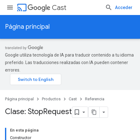
cast
Cast
Acceder
Página principal
Google utiliza tecnología de IA para traducir contenido a tu idioma
preferido. Las traducciones realizadas con IA pueden contener
errores.
Página principal
Productos
Cast
Referencia
Clase: Stop
Request
En esta página
Constructor