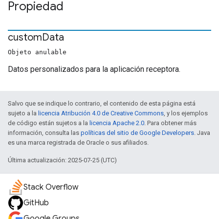
Propiedad
custom
Data
Objeto anulable
Datos personalizados para la aplicación receptora.
Salvo que se indique lo contrario, el contenido de esta página está
sujeto a la
licencia Atribución 4.0 de Creative Commons
, y los ejemplos
de código están sujetos a la
licencia Apache 2.0
. Para obtener más
información, consulta las
políticas del sitio de Google Developers
. Java
es una marca registrada de Oracle o sus afiliados.
Última actualización: 2025-07-25 (UTC)
Stack Overflow
GitHub
Google Groups