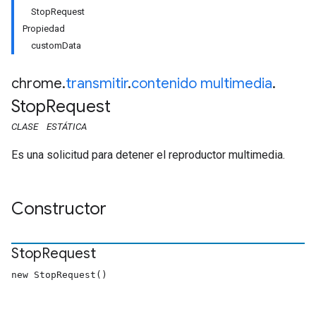
StopRequest
Propiedad
customData
chrome
.
transmitir
.
contenido multimedia
.
Stop
Request
CLASE
ESTÁTICA
Es una solicitud para detener el reproductor multimedia.
Constructor
Stop
Request
new StopRequest()