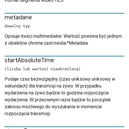
Format segmentu wideo HLS.
metadane
dowolny typ
Opisuje treści multimedialne. Wartość powinna być jednym
z obiektów chrome.cast.media.*Metadata.
start
Absolute
Time
(liczba lub wartość nieokreślona)
Podaje czas bezwzględny (czas uniksowy uniksowy w
sekundach) dla transmisji na żywo. W przypadku
wydarzenia na żywo będzie to godzina rozpoczęcia
wydarzenia. W przeciwnym razie będzie to początek
zakresu możliwego do wyszukania w momencie
rozpoczęcia transmisji.