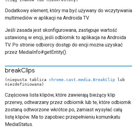
Dodatkowy element, który ma być używany do wczytywania
multimediów w aplikacji na Androida TV.
Jeśli zasada jest skonfigurowana, zastępuje wartość
ustawioną w encji, jeśli odbiornik to aplikacja na Androida
TV. Po stronie odbiorcy dostęp do encji można uzyskać
przez MediaInfo#getEntity().
break
Clips
(niepusta tablica
chrome.cast.media.BreakClip
lub
niezdefiniowana)
Częściowa lista klipów, które zawierają bieżący klip
przerwy, odtwarzany przez odbiornik lub te, które odbiornik
zostaną odtworzone wkrótce po, zamiast wysyłać całą
listę klipów. Ma to zapobiec przepełnieniu komunikatu
MediaStatus.