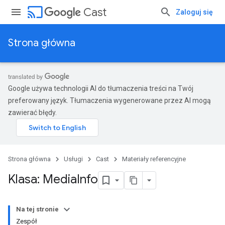
cast
Cast
Zaloguj się
Strona główna
Google używa technologii AI do tłumaczenia treści na Twój
preferowany język. Tłumaczenia wygenerowane przez AI mogą
zawierać błędy.
Strona główna
Usługi
Cast
Materiały referencyjne
Klasa: Media
Info
Na tej stronie
Zespół