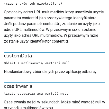
(ciąg znaków lub nieokreślony)
Opcjonalny adres URL multimediów, który umożliwia użycie
parametru contentId jako rzeczywistego identyfikatora.
Jeśli podasz parametr contentUrl, zostanie on użyty jako
adres URL multimediów. W przeciwnym razie zostanie
użyty jako adres URL multimediów. W przeciwnym razie
zostanie użyty identyfikator contentId.
custom
Data
Obiekt z możliwością wartości null
Niestandardowy zbiór danych przez aplikację odbiorcy.
czas trwania
liczba dopuszczająca wartość null
Czas trwania treści w sekundach. Może mieć wartość null w
przypadku multimediów typu