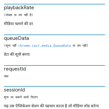
playback
Rate
(संख्या या तय नहीं है)
मीडिया चलाने की दर.
queue
Data
(शून्य नहीं
chrome.cast.media.QueueData
या तय नहीं)
डेटा की सूची बनाएं.
request
Id
नंबर
session
Id
शून्य जा सकने वाली स्ट्रिंग
यह उस ऐप्लिकेशन सेशन की पहचान करता है जो मीडिया लोड करेगा.