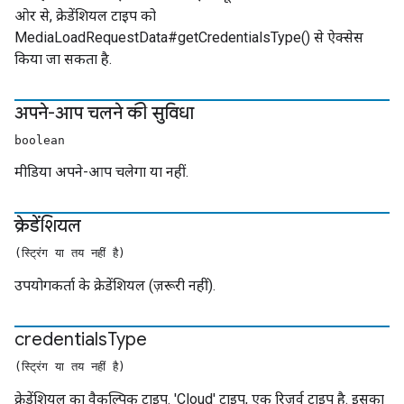
ओर से, क्रेडेंशियल टाइप को
MediaLoadRequestData#getCredentialsType() से ऐक्सेस
किया जा सकता है.
अपने-आप चलने की सुविधा
boolean
मीडिया अपने-आप चलेगा या नहीं.
क्रेडेंशियल
(स्ट्रिंग या तय नहीं है)
उपयोगकर्ता के क्रेडेंशियल (ज़रूरी नहीं).
credentials
Type
(स्ट्रिंग या तय नहीं है)
क्रेडेंशियल का वैकल्पिक टाइप. 'Cloud' टाइप, एक रिज़र्व टाइप है. इसका