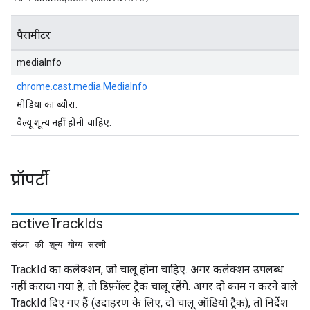
पैरामीटर
mediaInfo
chrome.cast.media.MediaInfo
मीडिया का ब्यौरा.
वैल्यू शून्य नहीं होनी चाहिए.
प्रॉपर्टी
active
Track
Ids
संख्या की शून्य योग्य सरणी
TrackId का कलेक्शन, जो चालू होना चाहिए. अगर कलेक्शन उपलब्ध
नहीं कराया गया है, तो डिफ़ॉल्ट ट्रैक चालू रहेंगे. अगर दो काम न करने वाले
TrackId दिए गए हैं (उदाहरण के लिए, दो चालू ऑडियो ट्रैक), तो निर्देश