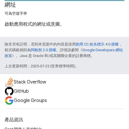
網址
可為空值字串
啟動應用程式的網址或意圖。
除非另有註明，否則本頁面中的內容是採用
創用 CC 姓名標示 4.0 授權
，
程式碼範例則為
阿帕契 2.0 授權
。詳情請參閱《
Google Developers 網站
政策
》。Java 是 Oracle 和/或其關聯企業的註冊商標。
上次更新時間：2025-07-25 (世界標準時間)。
Stack Overflow
GitHub
Google Groups
產品資訊