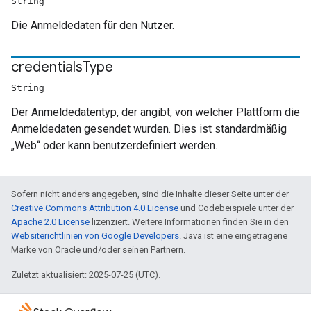
String
Die Anmeldedaten für den Nutzer.
credentials
Type
String
Der Anmeldedatentyp, der angibt, von welcher Plattform die
Anmeldedaten gesendet wurden. Dies ist standardmäßig
„Web“ oder kann benutzerdefiniert werden.
Sofern nicht anders angegeben, sind die Inhalte dieser Seite unter der
Creative Commons Attribution 4.0 License
und Codebeispiele unter der
Apache 2.0 License
lizenziert. Weitere Informationen finden Sie in den
Websiterichtlinien von Google Developers
. Java ist eine eingetragene
Marke von Oracle und/oder seinen Partnern.
Zuletzt aktualisiert: 2025-07-25 (UTC).