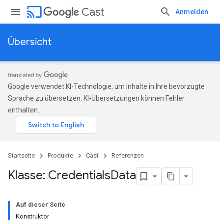
cast
Cast
Anmelden
Übersicht
Google verwendet KI-Technologie, um Inhalte in Ihre bevorzugte
Sprache zu übersetzen. KI-Übersetzungen können Fehler
enthalten.
Startseite
Produkte
Cast
Referenzen
Klasse: Credentials
Data
Auf dieser Seite
Konstruktor