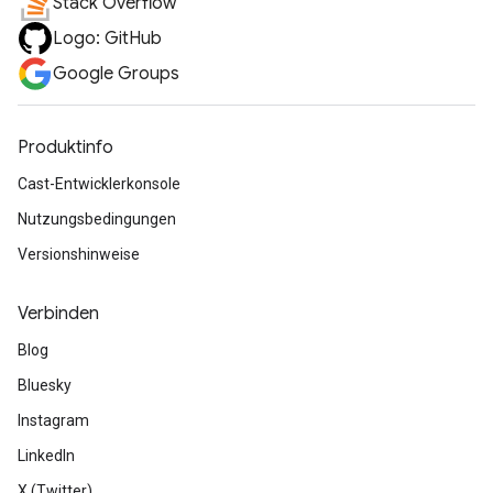
Stack Overflow
Logo: GitHub
Google Groups
Produktinfo
Cast-Entwicklerkonsole
Nutzungsbedingungen
Versionshinweise
Verbinden
Blog
Bluesky
Instagram
LinkedIn
X (Twitter)