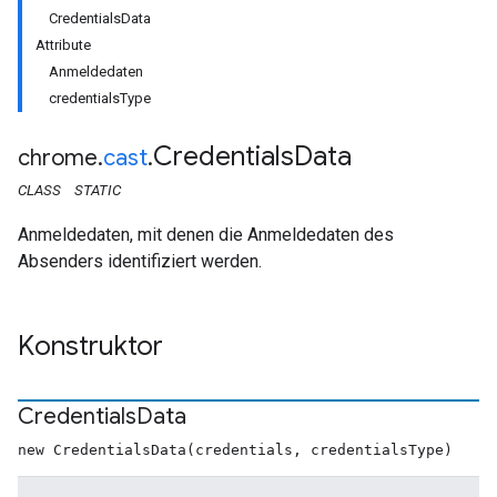
CredentialsData
Attribute
Anmeldedaten
credentialsType
Credentials
Data
chrome
.
cast
.
CLASS
STATIC
Anmeldedaten, mit denen die Anmeldedaten des
Absenders identifiziert werden.
Konstruktor
Credentials
Data
new CredentialsData(credentials, credentialsType)