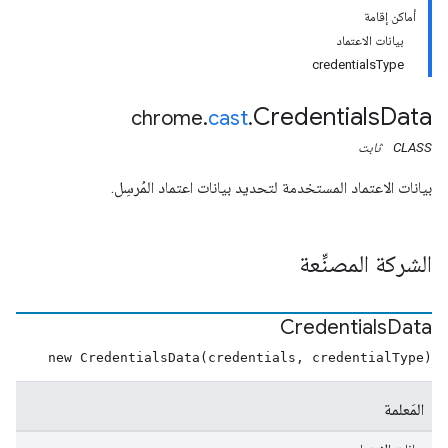
أماكن إقامة
بيانات الاعتماد
credentialsType
Credentials
Data
chrome
.
cast
.
CLASS
ثابت
بيانات الاعتماد المستخدمة لتحديد بيانات اعتماد المُرسِل.
الشركة المصنِّعة
Credentials
Data
new CredentialsData(credentials, credentialType)
المَعلمة