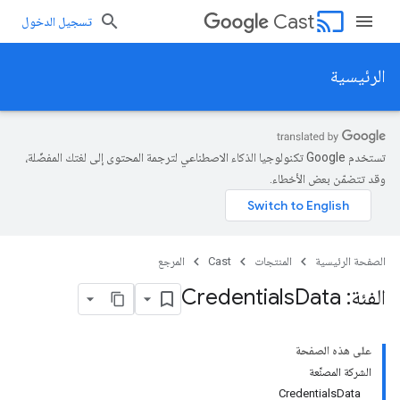
cast
Cast
تسجيل الدخول
الرئيسية
تستخدم Google تكنولوجيا الذكاء الاصطناعي لترجمة المحتوى إلى لغتك المفضّلة،
وقد تتضمّن بعض الأخطاء.
الصفحة الرئيسية
المنتجات
Cast
المرجع
الفئة: Credentials
Data
على هذه الصفحة
الشركة المصنِّعة
CredentialsData