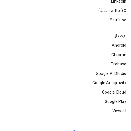
LinkedIn
‫X ‏(Twitter سابقًا)
YouTube
الإصدار
Android
Chrome
Firebase
Google AI Studio
Google Antigravity
Google Cloud
Google Play
View all