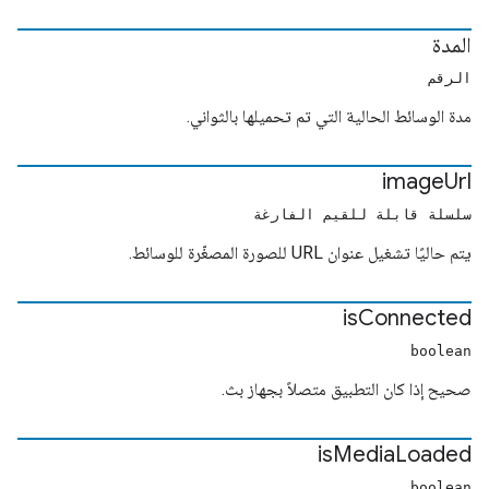
المدة
الرقم
مدة الوسائط الحالية التي تم تحميلها بالثواني.
image
Url
سلسلة قابلة للقيم الفارغة
يتم حاليًا تشغيل عنوان URL للصورة المصغّرة للوسائط.
is
Connected
boolean
صحيح إذا كان التطبيق متصلاً بجهاز بث.
is
Media
Loaded
boolean