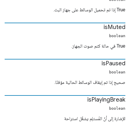
True إذا تم تحميل الوسائط على جهاز البث.
is
Muted
boolean
True في حالة كتم صوت الجهاز.
is
Paused
boolean
صحيح إذا تم إيقاف الوسائط الحالية مؤقتًا.
is
Playing
Break
boolean
الإشارة إلى أنّ المُستلِم يشغّل استراحة