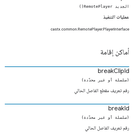
الجديد RemotePlayer()
عمليات التنفيذ
castx.common.RemotePlayer.PlayerInterface
أماكن إقامة
break
Clip
Id
(سلسلة أو غير محدّدة)
رقم تعريف مقطع الفاصل الحالي
break
Id
(سلسلة أو غير محدّدة)
رقم تعريف الفاصل الحالي