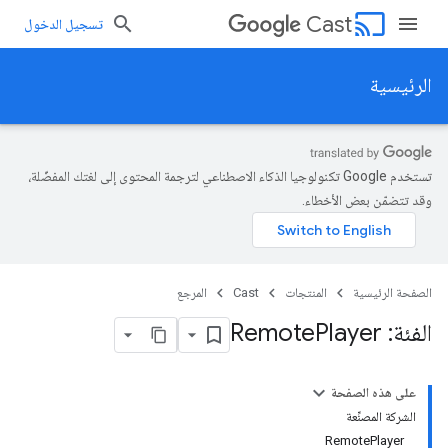
cast
Cast
تسجيل الدخول
الرئيسية
تستخدم Google تكنولوجيا الذكاء الاصطناعي لترجمة المحتوى إلى لغتك المفضّلة،
وقد تتضمّن بعض الأخطاء.
الصفحة الرئيسية
المنتجات
Cast
المرجع
الفئة: Remote
Player
على هذه الصفحة
الشركة المصنِّعة
RemotePlayer