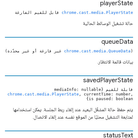
player
State
chrome.cast.media.PlayerState
قابل للقيم الفارغة
حالة تشغيل الوسائط الحالية
queue
Data
(
chrome.cast.media.QueueData
غير فارغة أو غير محدّدة)
بيانات قائمة الانتظار.
saved
Player
State
قابلة للقيم {mediaInfo: nullable
chrome.cast.media.PlayerState
, currentTime: number,
is paused: boolean}
يتم حفظ حالة المشغّل البعيد عند إلغاء ربط الجلسة. يمكن استخدامها
لمتابعة التشغيل محليًا من الموقع نفسه عند إلغاء الاتصال.
status
Text