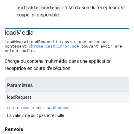
nullable boolean
L'état du son du récepteur est
coupé, si disponible.
load
Media
loadMedia(loadRequest) renvoie une promesse
contenant
chrome.cast.ErrorCode
pouvant avoir une
valeur nulle.
Charge du contenu multimédia dans une application
réceptrice en cours d'exécution.
Paramètres
loadRequest
chrome.cast.media.LoadRequest
La valeur ne doit pas être nulle.
Renvoie