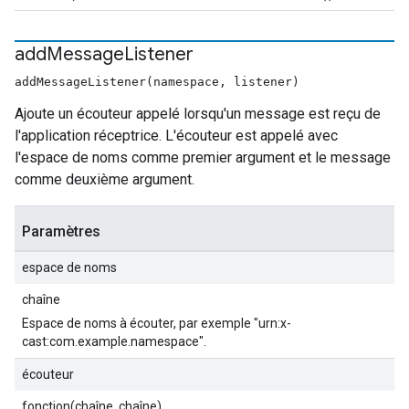
add
Message
Listener
addMessageListener(namespace, listener)
Ajoute un écouteur appelé lorsqu'un message est reçu de
l'application réceptrice. L'écouteur est appelé avec
l'espace de noms comme premier argument et le message
comme deuxième argument.
Paramètres
espace de noms
chaîne
Espace de noms à écouter, par exemple "urn:x-
cast:com.example.namespace".
écouteur
fonction(chaîne, chaîne)