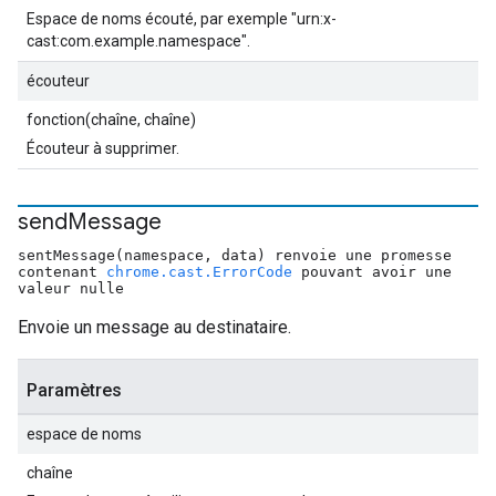
Espace de noms écouté, par exemple "urn:x-
cast:com.example.namespace".
écouteur
fonction(chaîne, chaîne)
Écouteur à supprimer.
send
Message
sentMessage(namespace, data) renvoie une promesse
contenant
chrome.cast.ErrorCode
pouvant avoir une
valeur nulle
Envoie un message au destinataire.
Paramètres
espace de noms
chaîne