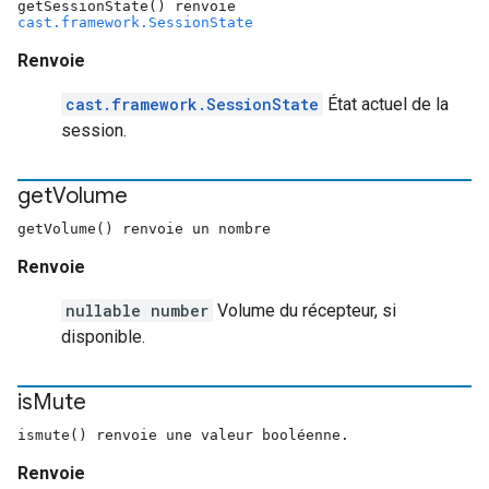
getSessionState() renvoie
cast.framework.SessionState
Renvoie
cast.framework.SessionState
État actuel de la
session.
get
Volume
getVolume() renvoie un nombre
Renvoie
nullable number
Volume du récepteur, si
disponible.
is
Mute
ismute() renvoie une valeur booléenne.
Renvoie