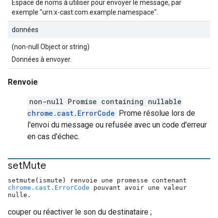
Espace de noms à utiliser pour envoyer le message, par
exemple "urn:x-cast:com.example.namespace".
données
(non-null Object or string)
Données à envoyer.
Renvoie
non-null Promise containing nullable
chrome.cast.ErrorCode
Prome résolue lors de
l'envoi du message ou refusée avec un code d'erreur
en cas d'échec.
set
Mute
setmute(ismute) renvoie une promesse contenant
chrome.cast.ErrorCode
pouvant avoir une valeur
nulle.
couper ou réactiver le son du destinataire ;