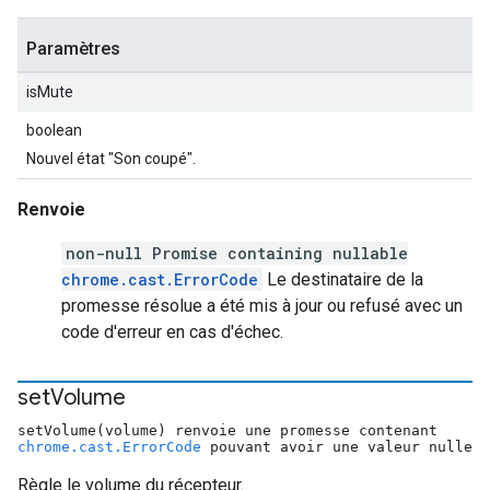
Paramètres
isMute
boolean
Nouvel état "Son coupé".
Renvoie
non-null Promise containing nullable
chrome.cast.ErrorCode
Le destinataire de la
promesse résolue a été mis à jour ou refusé avec un
code d'erreur en cas d'échec.
set
Volume
setVolume(volume) renvoie une promesse contenant
chrome.cast.ErrorCode
pouvant avoir une valeur nulle
Règle le volume du récepteur.