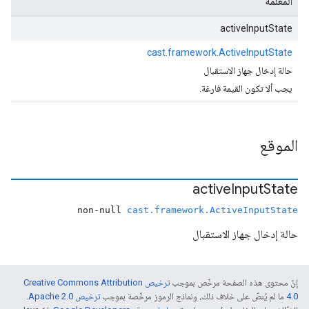
المَعلمة
activeInputState
cast.framework.ActiveInputState
حالة إدخال جهاز الاستقبال
يجب ألا تكون القيمة فارغة.
الموقع
active
Input
State
non-null
cast.framework.ActiveInputState
حالة إدخال جهاز الاستقبال
إنّ محتوى هذه الصفحة مرخّص بموجب
ترخيص Creative Commons Attribution
4.0‏
ما لم يُنصّ على خلاف ذلك، ونماذج الرموز مرخّصة بموجب
ترخيص Apache 2.0‏
.