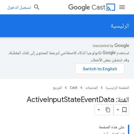
cast
Cast
تسجيل الدخول
الرئيسية
تستخدم Google تكنولوجيا الذكاء الاصطناعي لترجمة المحتوى إلى لغتك المفضّلة،
وقد تتضمّن بعض الأخطاء.
الصفحة الرئيسية
المنتجات
Cast
المرجع
الفئة: Active
Data
Event
State
Input
على هذه الصفحة