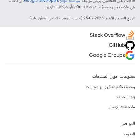
للاطّلاع على التفاصيل، يُرجى مراجعة
سياسات موقع Google Developers‏
. إنّ Java
هي علامة تجارية مسجَّلة لشركة Oracle و/أو شركائها التابعين.
تاريخ التعديل الأخير: 2025-07-25 (حسب التوقيت العالمي المتفَّق عليه)
Stack Overflow
GitHub
Google Groups
معلومات حول المنتجات
وحدة تحكم مطوّري برامج البث
بنود الخدمة
ملاحظات الإصدار
التواصل
المدوّنة