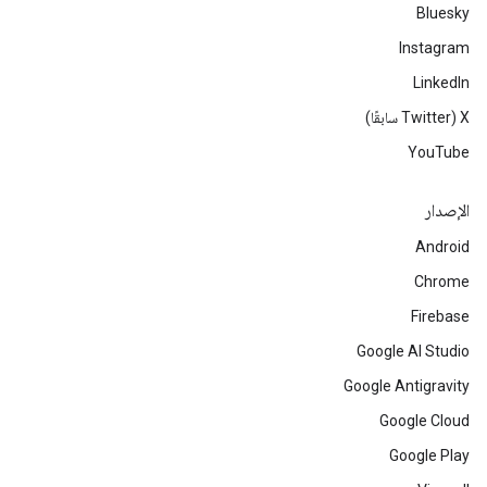
Bluesky
Instagram
LinkedIn
‫X ‏(Twitter سابقًا)
YouTube
الإصدار
Android
Chrome
Firebase
Google AI Studio
Google Antigravity
Google Cloud
Google Play