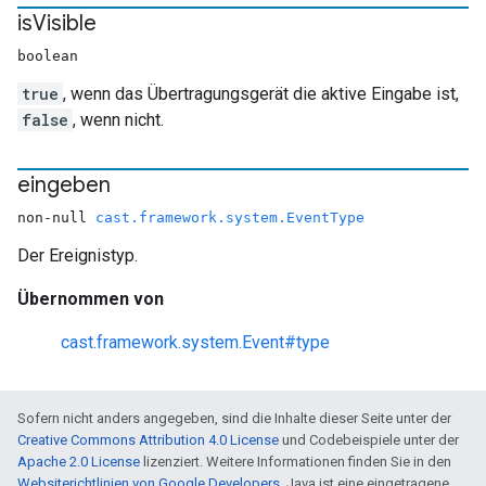
is
Visible
boolean
true
, wenn das Übertragungsgerät die aktive Eingabe ist,
false
, wenn nicht.
eingeben
non-null
cast.framework.system.EventType
Der Ereignistyp.
Übernommen von
cast.framework.system.Event#type
Sofern nicht anders angegeben, sind die Inhalte dieser Seite unter der
Creative Commons Attribution 4.0 License
und Codebeispiele unter der
Apache 2.0 License
lizenziert. Weitere Informationen finden Sie in den
Websiterichtlinien von Google Developers
. Java ist eine eingetragene