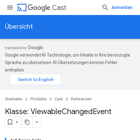
cast
Cast
Anmelden
Übersicht
Google verwendet KI-Technologie, um Inhalte in Ihre bevorzugte
Sprache zu übersetzen. KI-Übersetzungen können Fehler
enthalten.
Startseite
Produkte
Cast
Referenzen
Klasse: Viewable
Changed
Event