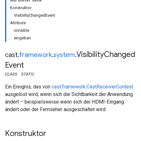
Auf dieser Seite
Konstruktor
VisibilityChangedEvent
Attribute
isVisible
eingeben
Visibility
Changed
cast
.
framework
.
system
.
Event
CLASS
STATIC
Ein Ereignis, das von
cast.framework.CastReceiverContext
ausgelöst wird, wenn sich die Sichtbarkeit der Anwendung
ändert – beispielsweise wenn sich der HDMI-Eingang
ändert oder der Fernseher ausgeschaltet wird.
Konstruktor