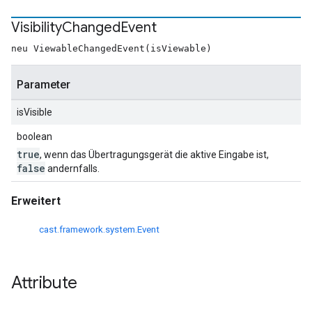
Visibility
Changed
Event
neu ViewableChangedEvent(isViewable)
Parameter
isVisible
boolean
true
, wenn das Übertragungsgerät die aktive Eingabe ist,
false
andernfalls.
Erweitert
cast.framework.system.Event
Attribute