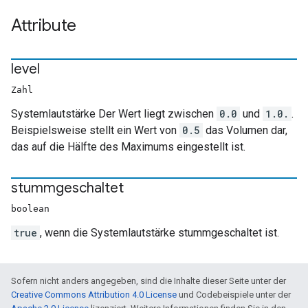
Attribute
level
Zahl
Systemlautstärke Der Wert liegt zwischen
0.0
und
1.0.
.
Beispielsweise stellt ein Wert von
0.5
das Volumen dar,
das auf die Hälfte des Maximums eingestellt ist.
stummgeschaltet
boolean
true
, wenn die Systemlautstärke stummgeschaltet ist.
Sofern nicht anders angegeben, sind die Inhalte dieser Seite unter der
Creative Commons Attribution 4.0 License
und Codebeispiele unter der