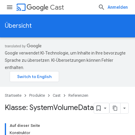
cast
Cast
Anmelden
Übersicht
Google verwendet KI-Technologie, um Inhalte in Ihre bevorzugte
Sprache zu übersetzen. KI-Übersetzungen können Fehler
enthalten.
Startseite
Produkte
Cast
Referenzen
Klasse: System
Volume
Data
Auf dieser Seite
Konstruktor