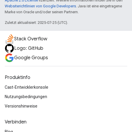
Apache 2.0 License
lizenziert. Weitere Informationen finden Sie in den
Websiterichtlinien von Google Developers
. Java ist eine eingetragene
Marke von Oracle und/oder seinen Partnern.
Zuletzt aktualisiert: 2025-07-25 (UTC).
Stack Overflow
Logo: GitHub
Google Groups
Produktinfo
Cast-Entwicklerkonsole
Nutzungsbedingungen
Versionshinweise
Verbinden
Blog