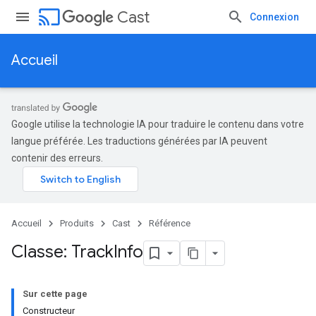
cast
Cast
Connexion
Accueil
Google utilise la technologie IA pour traduire le contenu dans votre
langue préférée. Les traductions générées par IA peuvent
contenir des erreurs.
Accueil
Produits
Cast
Référence
Classe: Track
Info
Sur cette page
Constructeur