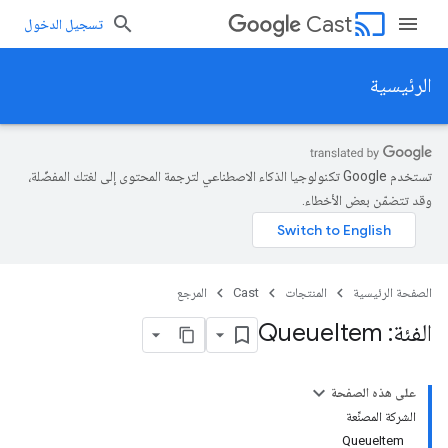
cast
Cast
تسجيل الدخول
الرئيسية
تستخدم Google تكنولوجيا الذكاء الاصطناعي لترجمة المحتوى إلى لغتك المفضّلة،
وقد تتضمّن بعض الأخطاء.
الصفحة الرئيسية
المنتجات
Cast
المرجع
الفئة: Queue
Item
على هذه الصفحة
الشركة المصنِّعة
QueueItem