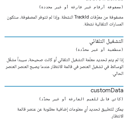
(مصفوفة أرقام غير فارغة أو غير محددة)
مصفوفة من معرّفات TrackId النشطة. وإذا لم تتوفر المصفوفة، ستكون
المسارات التلقائية نشطة.
التشغيل التلقائي
(منطقية أو غير محدّدة)
إذا لم يتم تحديد معلَمة التشغيل التلقائي أو كانت صحيحة، سيبدأ مشغّل
الوسائط في تشغيل العنصر في قائمة الانتظار عندما يصبح العنصر العنصر
الحالي.
custom
Data
(كائن قابل للقيم الفارغة أو غير محدّد)
يمكن للتطبيق تحديد أي معلومات إضافية مطلوبة عن عنصر قائمة
الانتظار.