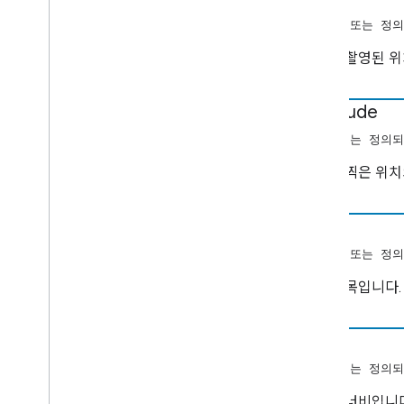
탐색 요청 데이터
탐색 가능한 범위
(문자열 또는 정의
세션 상태
사진이 촬영된 위
Set
Credentials
Request
Data
Set
Playback
Rate
Request
Data
longitude
Store
Session
Request
Data
Store
Session
Response
Data
(숫자 또는 정의되
텍스트 추적 스타일
사진을 찍은 위치
트랙
트랙 정보
TV 프로그램 미디어 메타데이터
제목
사용자 작업 요청 데이터
(문자열 또는 정의
사용자 작업 상태
VAST 광고 요청
사진 제목입니다.
동영상 정보
볼륨
너비
볼륨 요청 데이터
(숫자 또는 정의되
Cast
.
framework
.
stats
Cast
.
framework
.
system
사진의 너비입니다