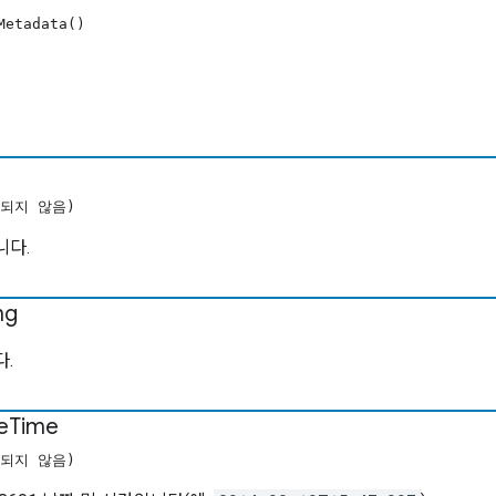
Metadata()
되지 않음)
니다.
ng
.
e
Time
되지 않음)