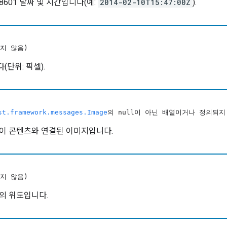
 8601 날짜 및 시간입니다(예:
2014-02-10T15:47:00Z
).
지 않음)
단위: 픽셀).
st.framework.messages.Image
의 null이 아닌 배열이거나 정의되지
이 콘텐츠와 연결된 이미지입니다.
지 않음)
의 위도입니다.