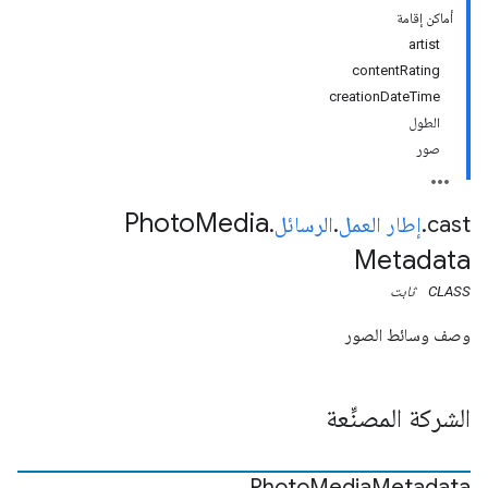
أماكن إقامة
artist
contentRating
creationDateTime
الطول
صور
Photo
Media
cast
.
إطار العمل
.
الرسائل
.
Metadata
CLASS
ثابت
وصف وسائط الصور
الشركة المصنِّعة
Photo
Media
Metadata