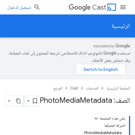
cast
Cast
تسجيل الدخول
الرئيسية
تستخدم Google تكنولوجيا الذكاء الاصطناعي لترجمة المحتوى إلى لغتك المفضّلة،
وقد تتضمّن بعض الأخطاء.
الصفحة الرئيسية
المنتجات
Cast
المرجع
الصف: Photo
Metadata
Media
على هذه الصفحة
الشركة المصنِّعة
PhotoMediaMetadata