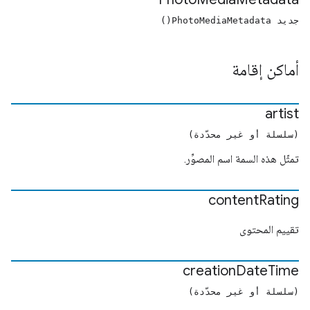
جديد PhotoMediaMetadata()
أماكن إقامة
artist
(سلسلة أو غير محدّدة)
تمثّل هذه السمة اسم المصوِّر.
content
Rating
تقييم المحتوى
creation
Date
Time
(سلسلة أو غير محدّدة)