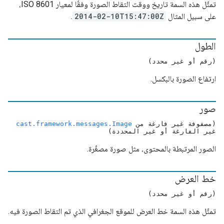
تمثّل هذه السمة تاريخ ووقت التقاط الصورة وفقًا لمعيار ISO 8601،
على سبيل المثال
2014-02-10T15:47:00Z
.
الطول
(رقم أو غير محدد)
ارتفاع الصورة بالبكسل.
صور
(مصفوفة غير فارغة من
cast.framework.messages.Image
غير الفارغة أو غير المحددة)
الصور المرتبطة بالمحتوى، مثل صورة مصغّرة.
خط العرض
(رقم أو غير محدد)
تمثّل هذه السمة خط العرض للموقع الجغرافي الذي تم التقاط الصورة فيه.