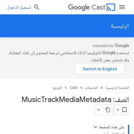
cast
Cast
تسجيل الدخول
الرئيسية
تستخدم Google تكنولوجيا الذكاء الاصطناعي لترجمة المحتوى إلى لغتك المفضّلة،
وقد تتضمّن بعض الأخطاء.
الصفحة الرئيسية
المنتجات
Cast
المرجع
الصف: Music
Metadata
Media
Track
على هذه الصفحة