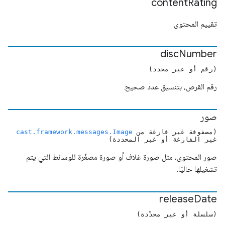
content
Rating
تقييم المحتوى
disc
Number
(رقم أو غير محدد)
رقم القرص، بتنسيق عدد صحيح.
صور
(مصفوفة غير فارغة من
cast.framework.messages.Image
غير الفارغة أو غير المحددة)
صور المحتوى، مثل صورة غلاف أو صورة مصغّرة للوسائط التي يتم
تشغيلها حاليًا.
release
Date
(سلسلة أو غير محدّدة)