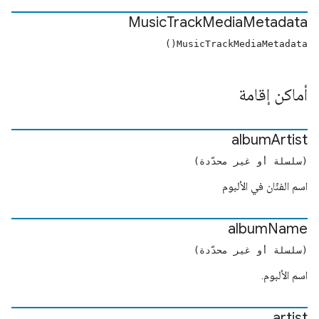
Music
Track
Media
Metadata
MusicTrackMediaMetadata()
أماكن إقامة
album
Artist
(سلسلة أو غير محدّدة)
اسم الفنّان في الألبوم
album
Name
(سلسلة أو غير محدّدة)
اسم الألبوم.
artist