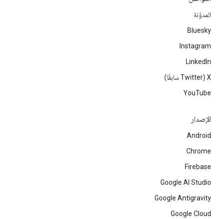
المدوّنة
Bluesky
Instagram
LinkedIn
‫X ‏(Twitter سابقًا)
YouTube
الإصدار
Android
Chrome
Firebase
Google AI Studio
Google Antigravity
Google Cloud