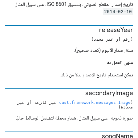
تاريخ إصدار المقطع الصوتي، بتنسيق ISO 8601، على سبيل المثال
.
2014-02-10
release
Year
(رقم أو غير محدد)
سنة إصدار الألبوم (كعدد صحيح).
منهي العمل به
يمكن استخدام تاريخ الإصدار بدلاً من ذلك.
secondary
Image
(
cast.framework.messages.Image
غير فارغة أو غير
محدّدة)
صورة ثانوية، على سبيل المثال، شعار محطة لتشغيل الوسائط حاليًا
song
Name