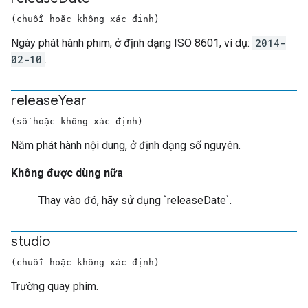
(chuỗi hoặc không xác định)
Ngày phát hành phim, ở định dạng ISO 8601, ví dụ:
2014-
02-10
.
release
Year
(số hoặc không xác định)
Năm phát hành nội dung, ở định dạng số nguyên.
Không được dùng nữa
Thay vào đó, hãy sử dụng `releaseDate`.
studio
(chuỗi hoặc không xác định)
Trường quay phim.