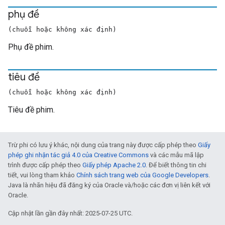
phụ đề
(chuỗi hoặc không xác định)
Phụ đề phim.
tiêu đề
(chuỗi hoặc không xác định)
Tiêu đề phim.
Trừ phi có lưu ý khác, nội dung của trang này được cấp phép theo
Giấy
phép ghi nhận tác giả 4.0 của Creative Commons
và các mẫu mã lập
trình được cấp phép theo
Giấy phép Apache 2.0
. Để biết thông tin chi
tiết, vui lòng tham khảo
Chính sách trang web của Google Developers
.
Java là nhãn hiệu đã đăng ký của Oracle và/hoặc các đơn vị liên kết với
Oracle.
Cập nhật lần gần đây nhất: 2025-07-25 UTC.