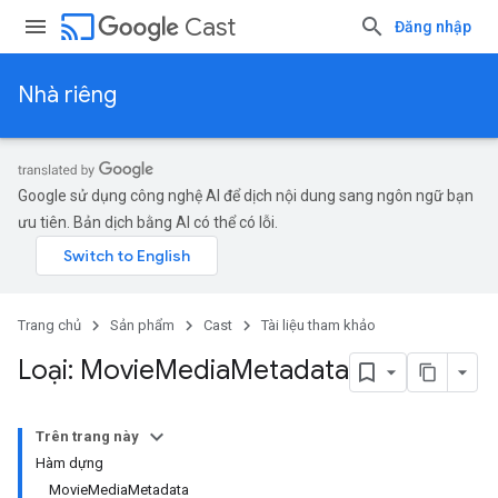
cast
Cast
Đăng nhập
Nhà riêng
Google sử dụng công nghệ AI để dịch nội dung sang ngôn ngữ bạn
ưu tiên. Bản dịch bằng AI có thể có lỗi.
Trang chủ
Sản phẩm
Cast
Tài liệu tham khảo
Loại: Movie
Media
Metadata
Trên trang này
Hàm dựng
MovieMediaMetadata