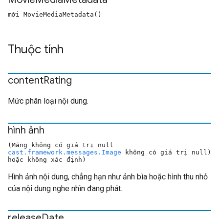
mới MovieMediaMetadata()
Thuộc tính
content
Rating
Mức phân loại nội dung.
hình ảnh
(Mảng không có giá trị null
cast.framework.messages.Image
không có giá trị null)
hoặc không xác định)
Hình ảnh nội dung, chẳng hạn như ảnh bìa hoặc hình thu nhỏ
của nội dung nghe nhìn đang phát.
release
Date