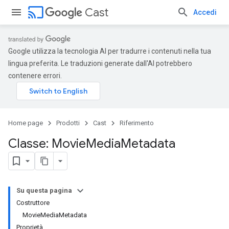
cast
Cast
Accedi
Google utilizza la tecnologia AI per tradurre i contenuti nella tua
lingua preferita. Le traduzioni generate dall'AI potrebbero
contenere errori.
Home page
Prodotti
Cast
Riferimento
Classe: Movie
Media
Metadata
Su questa pagina
Costruttore
MovieMediaMetadata
Proprietà