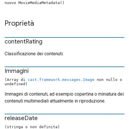
nuovo MovieMediaMetadata()
Proprietà
content
Rating
Classificazione dei contenuti.
Immagini
(Array di
cast.framework.messages.Image
non nullo o
undefined)
Immagini di contenuti, ad esempio copertina o miniatura dei
contenuti multimediali attualmente in riproduzione.
release
Date
(stringa o non definita)