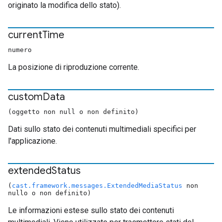
originato la modifica dello stato).
current
Time
numero
La posizione di riproduzione corrente.
custom
Data
(oggetto non null o non definito)
Dati sullo stato dei contenuti multimediali specifici per
l'applicazione.
extended
Status
(
cast.framework.messages.ExtendedMediaStatus
non
nullo o non definito)
Le informazioni estese sullo stato dei contenuti