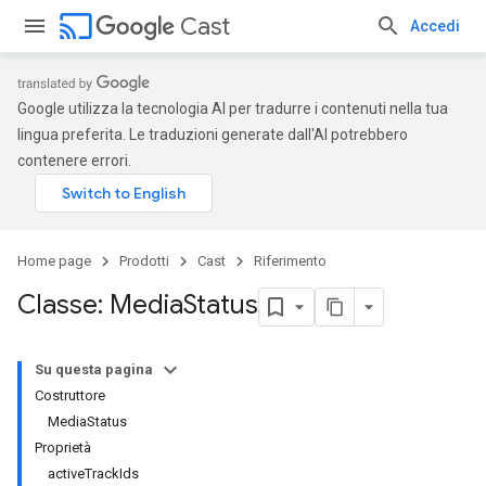
cast
Cast
Accedi
Google utilizza la tecnologia AI per tradurre i contenuti nella tua
lingua preferita. Le traduzioni generate dall'AI potrebbero
contenere errori.
Home page
Prodotti
Cast
Riferimento
Classe: Media
Status
Su questa pagina
Costruttore
MediaStatus
Proprietà
activeTrackIds