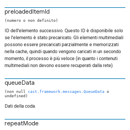
preloaded
Item
Id
(numero o non definito)
ID dell'elemento successivo. Questo ID è disponibile solo
se l'elemento è stato precaricato. Gli elementi multimediali
possono essere precaricati parzialmente e memorizzati
nella cache, quindi quando vengono caricati in un secondo
momento, il processo è più veloce (in quanto i contenuti
multimediali non devono essere recuperati dalla rete).
queue
Data
(non null
cast.framework.messages.QueueData
o
undefined)
Dati della coda.
repeat
Mode