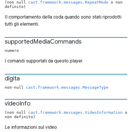
(non null
cast.framework.messages.RepeatMode
o non
definito)
Il comportamento della coda quando sono stati riprodotti
tutti gli elementi.
supported
Media
Commands
numero
I comandi supportati da questo player.
digita
non-null
cast.framework.messages.MessageType
video
Info
(non null
cast.framework.messages.VideoInformation
o
non definito)
Le informazioni sul video.