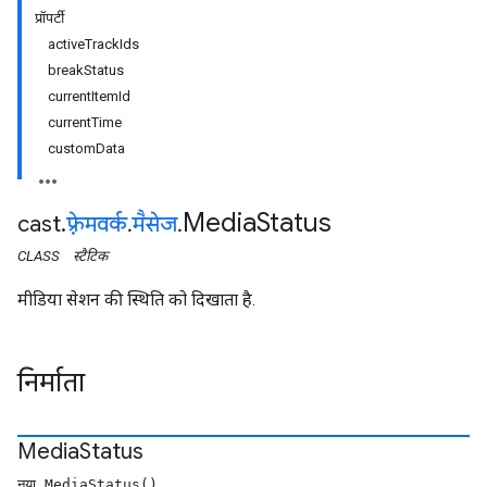
प्रॉपर्टी
activeTrackIds
breakStatus
currentItemId
currentTime
customData
Media
Status
cast
.
फ़्रेमवर्क
.
मैसेज
.
CLASS
स्टैटिक
मीडिया सेशन की स्थिति को दिखाता है.
निर्माता
Media
Status
नया MediaStatus()