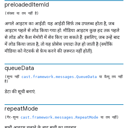
preloaded
Item
Id
(संख्या या तय नहीं है)
अगले आइटम का आईडी. यह आईडी सिर्फ़ तब उपलब्ध होता है, जब
आइटम पहले से लोड किया गया हो. मीडिया आइटम कुछ हद तक पहले
से लोड और कैश मेमोरी में सेव किए जा सकते हैं. इसलिए, जब उन्हें बाद
में लोड किया जाता है, तो यह प्रोसेस ज़्यादा तेज़ हो जाती है (क्योंकि
मीडिया को नेटवर्क से फ़ेच करने की ज़रूरत नहीं होती).
queue
Data
(शून्य नहीं
cast.framework.messages.QueueData
या वैल्यू तय नहीं
है)
डेटा की सूची बनाएं.
repeat
Mode
(गैर-शून्य
cast.framework.messages.RepeatMode
या तय नहीं)
सभी आइटम चलाने के बाद सूची का व्यवहार.