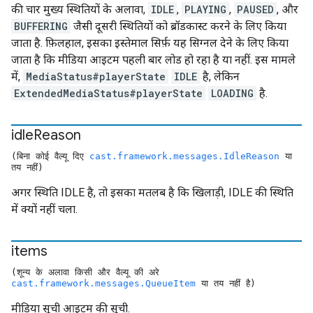
की चार मुख्य स्थितियों के अलावा,
IDLE
,
PLAYING
,
PAUSED
, और
BUFFERING
जैसी दूसरी स्थितियों को ब्रॉडकास्ट करने के लिए किया
जाता है. फ़िलहाल, इसका इस्तेमाल सिर्फ़ यह सिग्नल देने के लिए किया
जाता है कि मीडिया आइटम पहली बार लोड हो रहा है या नहीं. इस मामले
में,
MediaStatus#playerState
IDLE
है, लेकिन
ExtendedMediaStatus#playerState
LOADING
है.
idle
Reason
(बिना कोई वैल्यू दिए
cast.framework.messages.IdleReason
या
तय नहीं)
अगर स्थिति IDLE है, तो इसका मतलब है कि खिलाड़ी, IDLE की स्थिति
में क्यों नहीं चला.
items
(शून्य के अलावा किसी और वैल्यू की अरे
cast.framework.messages.QueueItem
या तय नहीं है)
मीडिया सूची आइटम की सूची.