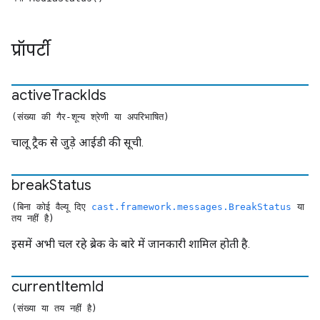
प्रॉपर्टी
active
Track
Ids
(संख्या की गैर-शून्य श्रेणी या अपरिभाषित)
चालू ट्रैक से जुड़े आईडी की सूची.
break
Status
(बिना कोई वैल्यू दिए
cast.framework.messages.BreakStatus
या
तय नहीं है)
इसमें अभी चल रहे ब्रेक के बारे में जानकारी शामिल होती है.
current
Item
Id
(संख्या या तय नहीं है)