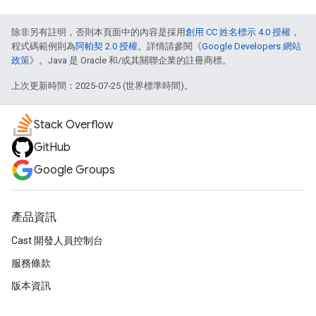
除非另有註明，否則本頁面中的內容是採用
創用 CC 姓名標示 4.0 授權
，
程式碼範例則為
阿帕契 2.0 授權
。詳情請參閱《
Google Developers 網站
政策
》。Java 是 Oracle 和/或其關聯企業的註冊商標。
上次更新時間：2025-07-25 (世界標準時間)。
Stack Overflow
GitHub
Google Groups
產品資訊
Cast 開發人員控制台
服務條款
版本資訊