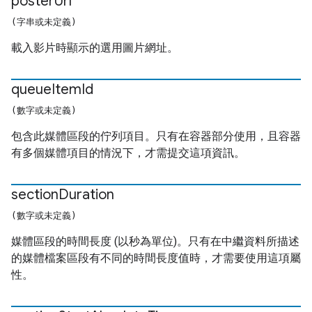
poster
Url
(字串或未定義)
載入影片時顯示的選用圖片網址。
queue
Item
Id
(數字或未定義)
包含此媒體區段的佇列項目。只有在容器部分使用，且容器
有多個媒體項目的情況下，才需提交這項資訊。
section
Duration
(數字或未定義)
媒體區段的時間長度 (以秒為單位)。只有在中繼資料所描述
的媒體檔案區段有不同的時間長度值時，才需要使用這項屬
性。