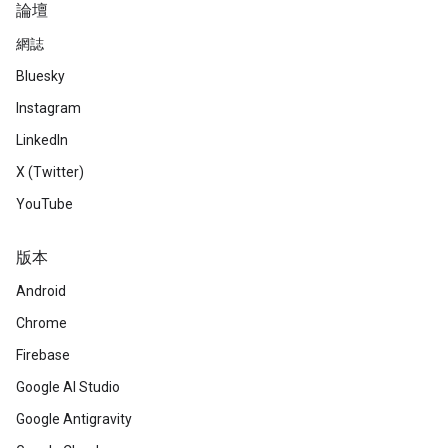
論壇
網誌
Bluesky
Instagram
LinkedIn
X (Twitter)
YouTube
版本
Android
Chrome
Firebase
Google AI Studio
Google Antigravity