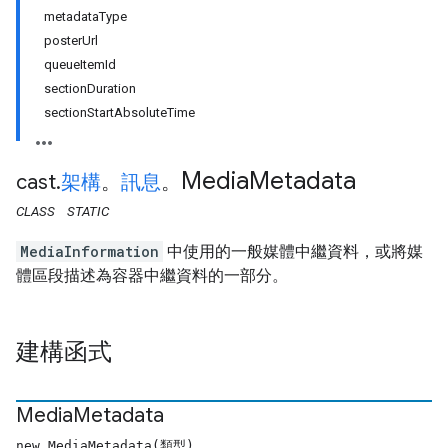
metadataType
posterUrl
queueItemId
sectionDuration
sectionStartAbsoluteTime
Media
Metadata
cast
.
架構
。
訊息
。
CLASS
STATIC
MediaInformation
中使用的一般媒體中繼資料，或將媒
體區段描述為容器中繼資料的一部分。
建構函式
Media
Metadata
new MediaMetadata(類型)