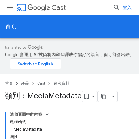
cast
Cast
登入
首頁
Google 會運用 AI 技術將內容翻譯成你偏好的語言，但可能會出錯。
首頁
產品
Cast
參考資料
類別：Media
Metadata
這個頁面中的內容
建構函式
MediaMetadata
屬性