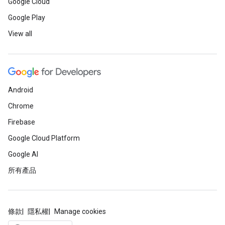
Google Cloud
Google Play
View all
Android
Chrome
Firebase
Google Cloud Platform
Google AI
所有產品
條款
隱私權
Manage cookies