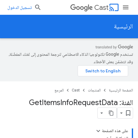
cast
Cast
تسجيل الدخول
الرئيسية
تستخدم Google تكنولوجيا الذكاء الاصطناعي لترجمة المحتوى إلى لغتك المفضّلة،
وقد تتضمّن بعض الأخطاء.
الصفحة الرئيسية
المنتجات
Cast
المرجع
الفئة: Get
Data
Request
Info
Items
على هذه الصفحة