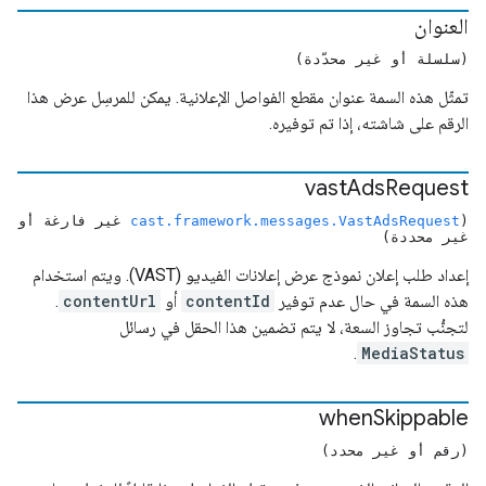
العنوان
(سلسلة أو غير محدّدة)
تمثّل هذه السمة عنوان مقطع الفواصل الإعلانية. يمكن للمرسِل عرض هذا
الرقم على شاشته، إذا تم توفيره.
vast
Ads
Request
(
cast.framework.messages.VastAdsRequest
غير فارغة أو
غير محددة)
إعداد طلب إعلان نموذج عرض إعلانات الفيديو (VAST). ويتم استخدام
هذه السمة في حال عدم توفير
contentId
أو
contentUrl
.
لتجنُّب تجاوز السعة، لا يتم تضمين هذا الحقل في رسائل
.
MediaStatus
when
Skippable
(رقم أو غير محدد)