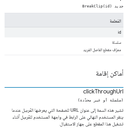
جديد BreakClip(id)
المَعلمة
id
سلسلة
معرّف مقطع الفاصل الفريد
أماكن إقامة
click
Through
Url
(سلسلة أو غير محدّدة)
تشير هذه السمة إلى عنوان URL للصفحة التي يعرضها المُرسِل عندما
ينقر المستخدم النهائي على الرابط في واجهة المستخدم للمُرسِل أثناء
تشغيل هذا المقطع على جهاز الاستقبال.