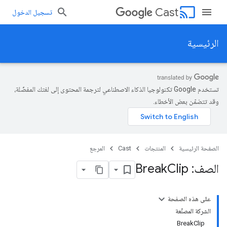
cast
Cast
تسجيل الدخول
الرئيسية
تستخدم Google تكنولوجيا الذكاء الاصطناعي لترجمة المحتوى إلى لغتك المفضّلة،
وقد تتضمّن بعض الأخطاء.
الصفحة الرئيسية
المنتجات
Cast
المرجع
الصف: Break
Clip
على هذه الصفحة
الشركة المصنِّعة
BreakClip