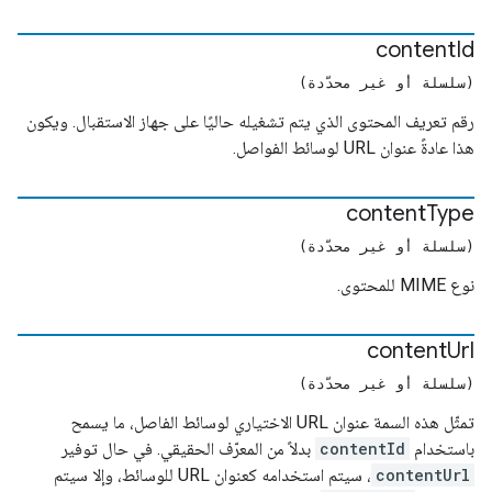
content
Id
(سلسلة أو غير محدّدة)
رقم تعريف المحتوى الذي يتم تشغيله حاليًا على جهاز الاستقبال. ويكون
هذا عادةً عنوان URL لوسائط الفواصل.
content
Type
(سلسلة أو غير محدّدة)
نوع MIME للمحتوى.
content
Url
(سلسلة أو غير محدّدة)
تمثّل هذه السمة عنوان URL الاختياري لوسائط الفاصل، ما يسمح
باستخدام
contentId
بدلاً من المعرّف الحقيقي. في حال توفير
contentUrl
، سيتم استخدامه كعنوان URL للوسائط، وإلا سيتم