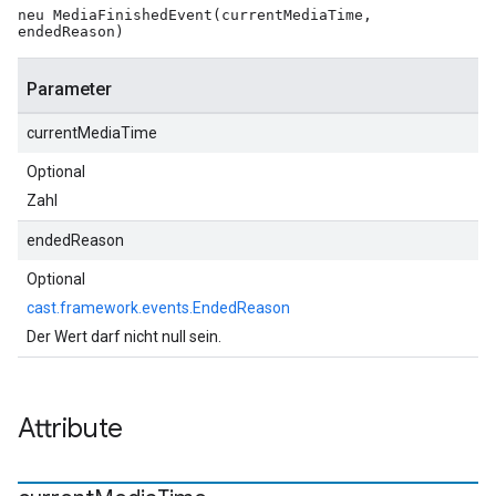
neu MediaFinishedEvent(currentMediaTime,
endedReason)
Parameter
currentMediaTime
Optional
Zahl
endedReason
Optional
cast.framework.events.EndedReason
Der Wert darf nicht null sein.
Attribute