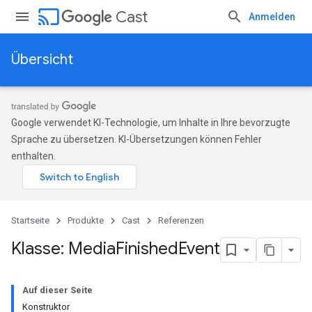
cast
Cast
Anmelden
Übersicht
Google verwendet KI-Technologie, um Inhalte in Ihre bevorzugte
Sprache zu übersetzen. KI-Übersetzungen können Fehler
enthalten.
Startseite
Produkte
Cast
Referenzen
Klasse: Media
Finished
Event
Auf dieser Seite
Konstruktor