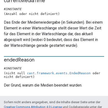
current
Media
Time
KONSTANTE
(Anzahl oder nicht definiert)
Das Ende der Medienwiedergabe (in Sekunden). Bei einem
Element in einer Warteschlange stellt dieser Wert die Zeit
für das Element in der Warteschlange dar, das aktuell
abgespielt wird (wobei 0 bedeutet, dass das Element in
der Warteschlange gerade gestartet wurde).
ended
Reason
KONSTANTE
(nicht null
cast.framework.events.EndedReason
oder
nicht definiert)
Der Grund, warum die Medien beendet wurden.
Sofern nicht anders angegeben, sind die Inhalte dieser Seite unter der
Creative Commons Attribution 4.0 License
und Codebeispiele unter der