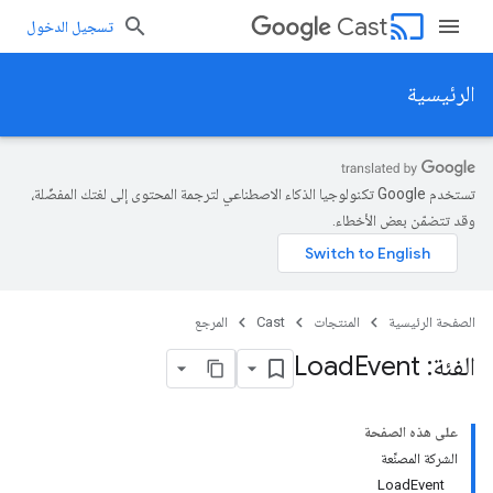
cast
Cast
تسجيل الدخول
الرئيسية
تستخدم Google تكنولوجيا الذكاء الاصطناعي لترجمة المحتوى إلى لغتك المفضّلة،
وقد تتضمّن بعض الأخطاء.
الصفحة الرئيسية
المنتجات
Cast
المرجع
الفئة: Load
Event
على هذه الصفحة
الشركة المصنِّعة
LoadEvent