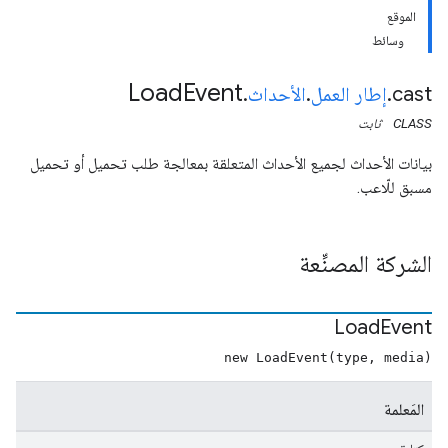
الموقع
وسائط
Load
Event
cast
.
إطار العمل
.
الأحداث
.
CLASS
ثابت
بيانات الأحداث لجميع الأحداث المتعلقة بمعالجة طلب تحميل أو تحميل
مسبق للّاعب.
الشركة المصنِّعة
Load
Event
new LoadEvent(type, media)
المَعلمة