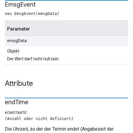
Emsg
Event
neu EmsgEvent(emsgData)
Parameter
emsgData
Objekt
Der Wert darf nicht null sein.
Attribute
end
Time
KONSTANTE
(Anzahl oder nicht definiert)
Die Uhrzeit, zu der der Termin endet (Angabezeit der