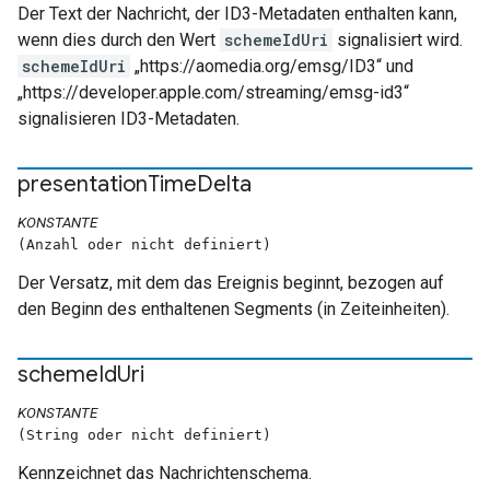
Der Text der Nachricht, der ID3-Metadaten enthalten kann,
wenn dies durch den Wert
schemeIdUri
signalisiert wird.
schemeIdUri
„https://aomedia.org/emsg/ID3“ und
„https://developer.apple.com/streaming/emsg-id3“
signalisieren ID3-Metadaten.
presentation
Time
Delta
KONSTANTE
(Anzahl oder nicht definiert)
Der Versatz, mit dem das Ereignis beginnt, bezogen auf
den Beginn des enthaltenen Segments (in Zeiteinheiten).
scheme
Id
Uri
KONSTANTE
(String oder nicht definiert)
Kennzeichnet das Nachrichtenschema.