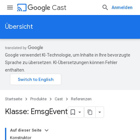
cast
Cast
Anmelden
Übersicht
Google verwendet KI-Technologie, um Inhalte in Ihre bevorzugte
Sprache zu übersetzen. KI-Übersetzungen können Fehler
enthalten.
Startseite
Produkte
Cast
Referenzen
Klasse: Emsg
Event
Auf dieser Seite
Konstruktor