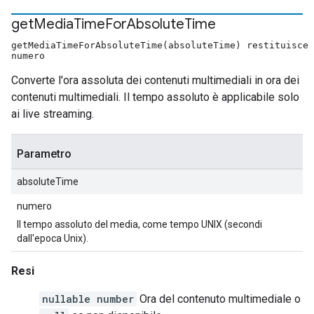
get
Media
Time
For
Absolute
Time
getMediaTimeForAbsoluteTime(absoluteTime) restituisce 
numero
Converte l'ora assoluta dei contenuti multimediali in ora dei
contenuti multimediali. Il tempo assoluto è applicabile solo
ai live streaming.
Parametro
absoluteTime
numero
Il tempo assoluto del media, come tempo UNIX (secondi
dall'epoca Unix).
Resi
nullable number
Ora del contenuto multimediale o