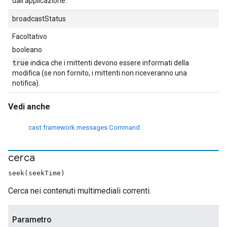
dall'applicazione.
broadcastStatus
Facoltativo
booleano
true
indica che i mittenti devono essere informati della
modifica (se non fornito, i mittenti non riceveranno una
notifica).
Vedi anche
cast.framework.messages.Command
cerca
seek(seekTime)
Cerca nei contenuti multimediali correnti.
Parametro