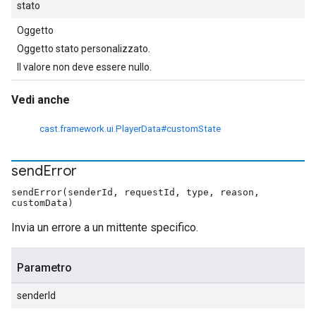
stato
Oggetto
Oggetto stato personalizzato.
Il valore non deve essere nullo.
Vedi anche
cast.framework.ui.PlayerData#customState
send
Error
sendError(senderId, requestId, type, reason,
customData)
Invia un errore a un mittente specifico.
Parametro
senderId