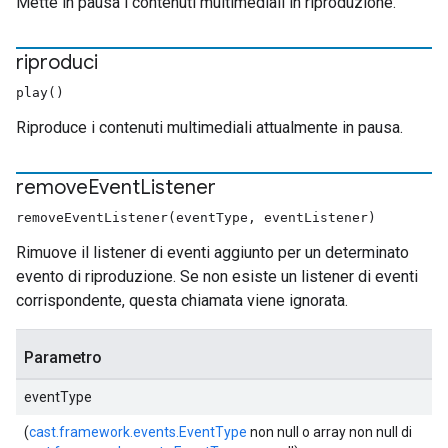
Mette in pausa i contenuti multimediali in riproduzione.
riproduci
play()
Riproduce i contenuti multimediali attualmente in pausa.
remove
Event
Listener
removeEventListener(eventType, eventListener)
Rimuove il listener di eventi aggiunto per un determinato
evento di riproduzione. Se non esiste un listener di eventi
corrispondente, questa chiamata viene ignorata.
Parametro
eventType
(
cast.framework.events.EventType
non null o array non null di