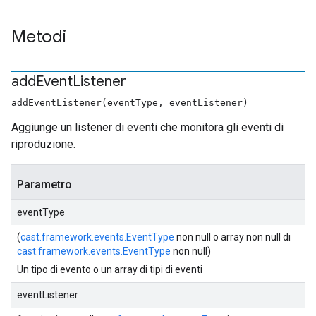
Metodi
add
Event
Listener
addEventListener(eventType, eventListener)
Aggiunge un listener di eventi che monitora gli eventi di
riproduzione.
Parametro
eventType
(
cast.framework.events.EventType
non null o array non null di
cast.framework.events.EventType
non null)
Un tipo di evento o un array di tipi di eventi
eventListener