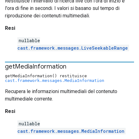
Restituisce l'intervallo di ricerca live con l'ora di inizio e
l'ora di fine in secondi. I valori si basano sul tempo di
riproduzione dei contenuti multimediali.
Resi
nullable
cast.framework.messages.LiveSeekableRange
get
Media
Information
getMediaInformation() restituisce
cast.framework.messages.MediaInformation
Recupera le informazioni multimediali del contenuto
multimediale corrente.
Resi
nullable
cast.framework.messages.MediaInformation