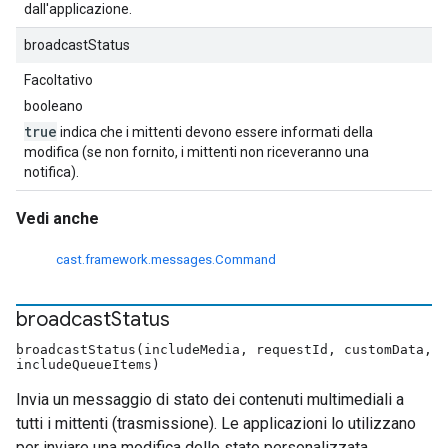
dall'applicazione.
broadcastStatus
Facoltativo
booleano
true
indica che i mittenti devono essere informati della
modifica (se non fornito, i mittenti non riceveranno una
notifica).
Vedi anche
cast.framework.messages.Command
broadcast
Status
broadcastStatus(includeMedia, requestId, customData,
includeQueueItems)
Invia un messaggio di stato dei contenuti multimediali a
tutti i mittenti (trasmissione). Le applicazioni lo utilizzano
per inviare una modifica dello stato personalizzata.