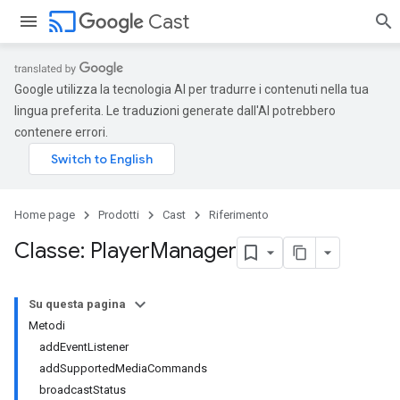
cast
Cast
Google utilizza la tecnologia AI per tradurre i contenuti nella tua
lingua preferita. Le traduzioni generate dall'AI potrebbero
contenere errori.
Home page
Prodotti
Cast
Riferimento
Classe: Player
Manager
Su questa pagina
Metodi
addEventListener
addSupportedMediaCommands
broadcastStatus