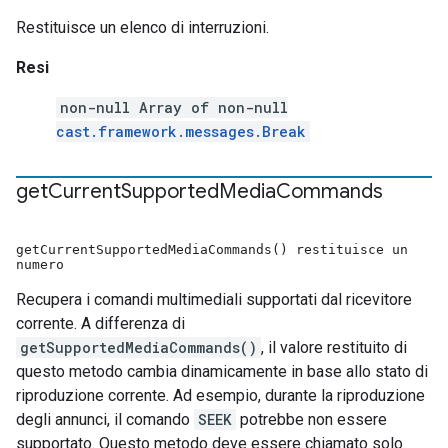
Restituisce un elenco di interruzioni.
Resi
non-null Array of non-null
cast.framework.messages.Break
get
Current
Supported
Media
Commands
getCurrentSupportedMediaCommands() restituisce un
numero
Recupera i comandi multimediali supportati dal ricevitore
corrente. A differenza di
getSupportedMediaCommands()
, il valore restituito di
questo metodo cambia dinamicamente in base allo stato di
riproduzione corrente. Ad esempio, durante la riproduzione
degli annunci, il comando
SEEK
potrebbe non essere
supportato. Questo metodo deve essere chiamato solo