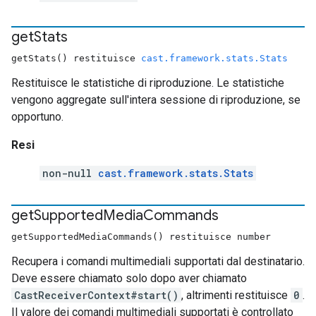
get
Stats
getStats() restituisce
cast.framework.stats.Stats
Restituisce le statistiche di riproduzione. Le statistiche
vengono aggregate sull'intera sessione di riproduzione, se
opportuno.
Resi
non-null
cast.framework.stats.Stats
get
Supported
Media
Commands
getSupportedMediaCommands() restituisce number
Recupera i comandi multimediali supportati dal destinatario.
Deve essere chiamato solo dopo aver chiamato
CastReceiverContext#start()
, altrimenti restituisce
0
.
Il valore dei comandi multimediali supportati è controllato