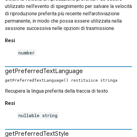
utilizzato nell'evento di spegnimento per salvare la velocità
di riproduzione preferita più recente nell'archiviazione
permanente, in modo che possa essere utilizzata nella
sessione successiva nelle opzioni di trasmissione.
Resi
number
get
Preferred
Text
Language
getPreferredTextLanguage() restituisce stringa
Recupera la lingua preferita della traccia di testo.
Resi
nullable string
get
Preferred
Text
Style