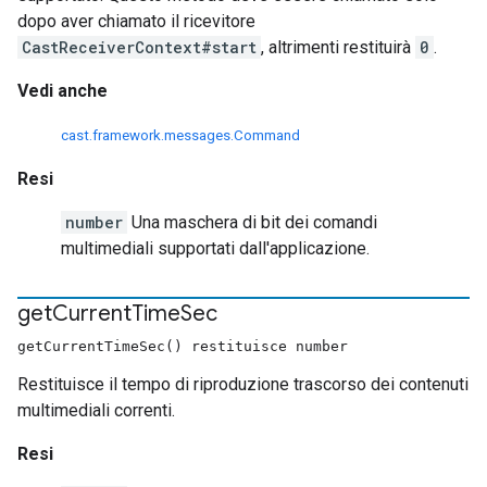
dopo aver chiamato il ricevitore
CastReceiverContext#start
, altrimenti restituirà
0
.
Vedi anche
cast.framework.messages.Command
Resi
number
Una maschera di bit dei comandi
multimediali supportati dall'applicazione.
get
Current
Time
Sec
getCurrentTimeSec() restituisce number
Restituisce il tempo di riproduzione trascorso dei contenuti
multimediali correnti.
Resi