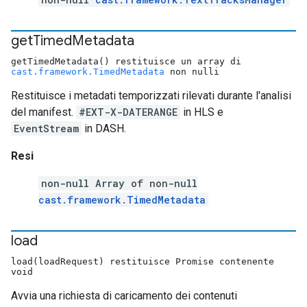
get
Timed
Metadata
getTimedMetadata() restituisce un array di
cast.framework.TimedMetadata
non nulli
Restituisce i metadati temporizzati rilevati durante l'analisi
del manifest.
#EXT-X-DATERANGE
in HLS e
EventStream
in DASH.
Resi
non-null Array of non-null
cast.framework.TimedMetadata
load
load(loadRequest) restituisce Promise contenente
void
Avvia una richiesta di caricamento dei contenuti