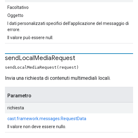
Facoltativo
Oggetto
I dati personalizzati specifici dell'applicazione del messaggio di
errore.
Il valore può essere null.
send
Local
Media
Request
sendLocalMediaRequest(request)
Invia una richiesta di contenuti multimediali locali.
Parametro
richiesta
cast.framework.messages.RequestData
Il valore non deve essere nullo.