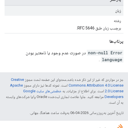
زبان
رشته
برچسب زبان طبق RFC 5646.
پرتاب‌ها
non-null Error
در صورت عدم وجود یا نامعتبر بودن
.
language
جز در مواردی که غیر از این ذکر شده باشد،‌محتوای این صفحه تحت مجوز
Creative
Commons Attribution 4.0 License
است. نمونه کدها نیز دارای مجوز
Apache
2.0 License
است. برای اطلاع از جزئیات، به
خطمشی‌های سایت Google
Developers‏
مراجعه کنید. جاوا علامت تجاری ثبت‌شده Oracle و/یا شرکت‌های وابسته
به آن است.
تاریخ آخرین به‌روزرسانی 2026-04-06 به‌وقت ساعت هماهنگ جهانی.