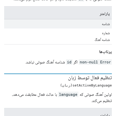
پارامتر
شناسه
شماره
شناسه آهنگ
پرتاب‌ها
non-null Error
اگر
id
شناسه آهنگ صوتی نباشد.
تنظیم فعال توسط زبان
setActiveByLanguage(زبان)
اولین آهنگ صوتی که
language
با حالت فعال مطابقت می‌دهد،
تنظیم می‌کند.
پارامتر