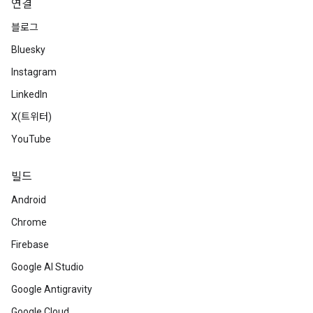
연결
블로그
Bluesky
Instagram
LinkedIn
X(트위터)
YouTube
빌드
Android
Chrome
Firebase
Google AI Studio
Google Antigravity
Google Cloud