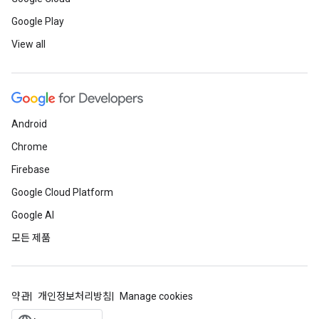
Google Play
View all
Android
Chrome
Firebase
Google Cloud Platform
Google AI
모든 제품
약관
개인정보처리방침
Manage cookies