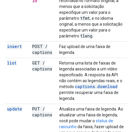
id
retornada no formato original, a
menos que a solicitação
especifique um valor para o
tfmt
parâmetro
, e no idioma
original, a menos que a solicitação
especifique um valor para o
tlang
parâmetro
.
insert
POST
/
Faz upload de uma faixa de
captions
legenda.
list
GET
/
Retorna uma lista de faixas de
captions
legenda associadas a um vídeo
especificado. A resposta da API
não contém as legendas reais, e o
captions
.
download
método
permite recuperar uma faixa de
legenda.
update
PUT
/
Atualiza uma faixa de legenda. Ao
captions
atualizar uma faixa de legenda,
você pode mudar o
status de
rascunho
da faixa, fazer upload de