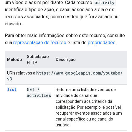
um vídeo e assim por diante. Cada recurso
activity
identifica o tipo de ação, o canal associado a ela e os
recursos associados, como o vídeo que foi avaliado ou
enviado.
Para obter mais informações sobre este recurso, consulte
sua
representação de recurso
e lista de
propriedades
.
Solicitação
Método
Descrição
HTTP
https:
/
/
www
.
googleapis
.
com
/
youtube
/
URIs relativos a
v3
list
GET
/
Retorna uma lista de eventos de
activities
atividade do canal que
correspondem aos critérios da
solicitação. Por exemplo, é possível
recuperar eventos associados a um
canal específico ou ao canal do
usuário.