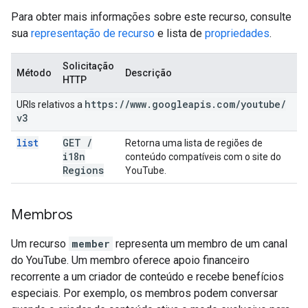
Para obter mais informações sobre este recurso, consulte
sua
representação de recurso
e lista de
propriedades
.
Solicitação
Método
Descrição
HTTP
https:
/
/
www
.
googleapis
.
com
/
youtube
/
URIs relativos a
v3
list
GET
/
Retorna uma lista de regiões de
i18n
conteúdo compatíveis com o site do
Regions
YouTube.
Membros
Um recurso
member
representa um membro de um canal
do YouTube. Um membro oferece apoio financeiro
recorrente a um criador de conteúdo e recebe benefícios
especiais. Por exemplo, os membros podem conversar