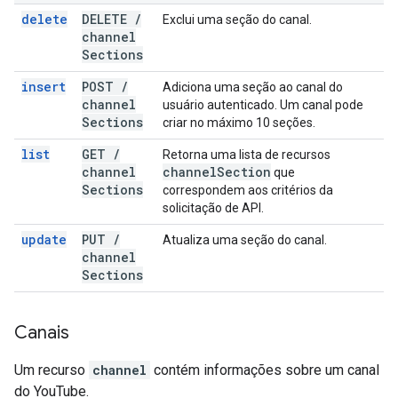
delete
DELETE
/
Exclui uma seção do canal.
channel
Sections
insert
POST
/
Adiciona uma seção ao canal do
channel
usuário autenticado. Um canal pode
Sections
criar no máximo 10 seções.
list
GET
/
Retorna uma lista de recursos
channel
channel
Section
que
Sections
correspondem aos critérios da
solicitação de API.
update
PUT
/
Atualiza uma seção do canal.
channel
Sections
Canais
Um recurso
channel
contém informações sobre um canal
do YouTube.