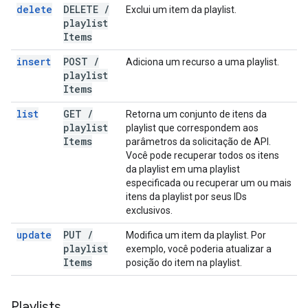
delete
DELETE
/
Exclui um item da playlist.
playlist
Items
insert
POST
/
Adiciona um recurso a uma playlist.
playlist
Items
list
GET
/
Retorna um conjunto de itens da
playlist
playlist que correspondem aos
Items
parâmetros da solicitação de API.
Você pode recuperar todos os itens
da playlist em uma playlist
especificada ou recuperar um ou mais
itens da playlist por seus IDs
exclusivos.
update
PUT
/
Modifica um item da playlist. Por
playlist
exemplo, você poderia atualizar a
Items
posição do item na playlist.
Playlists