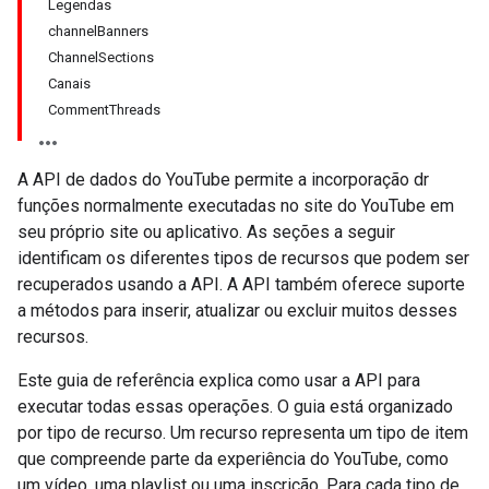
Legendas
channelBanners
ChannelSections
Canais
CommentThreads
A API de dados do YouTube permite a incorporação dr
funções normalmente executadas no site do YouTube em
seu próprio site ou aplicativo. As seções a seguir
identificam os diferentes tipos de recursos que podem ser
recuperados usando a API. A API também oferece suporte
a métodos para inserir, atualizar ou excluir muitos desses
recursos.
Este guia de referência explica como usar a API para
executar todas essas operações. O guia está organizado
por tipo de recurso. Um recurso representa um tipo de item
que compreende parte da experiência do YouTube, como
um vídeo, uma playlist ou uma inscrição. Para cada tipo de