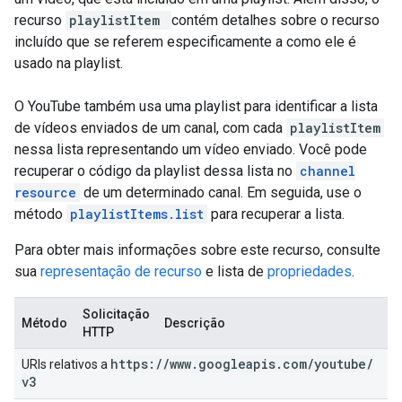
recurso
playlistItem
contém detalhes sobre o recurso
incluído que se referem especificamente a como ele é
usado na playlist.
O YouTube também usa uma playlist para identificar a lista
de vídeos enviados de um canal, com cada
playlistItem
nessa lista representando um vídeo enviado. Você pode
recuperar o código da playlist dessa lista no
channel
resource
de um determinado canal. Em seguida, use o
método
playlistItems.list
para recuperar a lista.
Para obter mais informações sobre este recurso, consulte
sua
representação de recurso
e lista de
propriedades
.
Solicitação
Método
Descrição
HTTP
https:
/
/
www
.
googleapis
.
com
/
youtube
/
URIs relativos a
v3