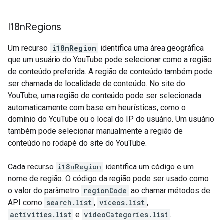
I18n
Regions
Um recurso
i18nRegion
identifica uma área geográfica
que um usuário do YouTube pode selecionar como a região
de conteúdo preferida. A região de conteúdo também pode
ser chamada de localidade de conteúdo. No site do
YouTube, uma região de conteúdo pode ser selecionada
automaticamente com base em heurísticas, como o
domínio do YouTube ou o local do IP do usuário. Um usuário
também pode selecionar manualmente a região de
conteúdo no rodapé do site do YouTube.
Cada recurso
i18nRegion
identifica um código e um
nome de região. O código da região pode ser usado como
o valor do parâmetro
regionCode
ao chamar métodos de
API como
search.list
,
videos.list
,
activities.list
e
videoCategories.list
.