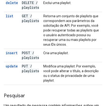
delete
DELETE
/
Exclui uma playlist.
playlists
list
GET
/
Retorna um conjunto de playlists que
playlists
correspondem aos parâmetros da
solicitação de API. Por exemplo, você
pode recuperar todas as playlists que
o usuário autenticado possui ou
recuperar uma ou mais playlists por
seus IDs únicos.
insert
POST
/
Cria uma playlist.
playlists
update
PUT
/
Modifica uma playlist. Por exemplo,
playlists
você pode alterar o título, a descrição
ou o status de privacidade de uma
playlist.
Pesquisar
Um resultado de pesquisa contém informações sobre um