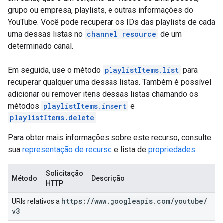
grupo ou empresa, playlists, e outras informações do
YouTube. Você pode recuperar os IDs das playlists de cada
uma dessas listas no
channel resource
de um
determinado canal.
Em seguida, use o método
playlistItems.list
para
recuperar qualquer uma dessas listas. Também é possível
adicionar ou remover itens dessas listas chamando os
métodos
playlistItems.insert
e
playlistItems.delete
.
Para obter mais informações sobre este recurso, consulte
sua
representação de recurso
e lista de
propriedades
.
Solicitação
Método
Descrição
HTTP
https:
/
/
www
.
googleapis
.
com
/
youtube
/
URIs relativos a
v3