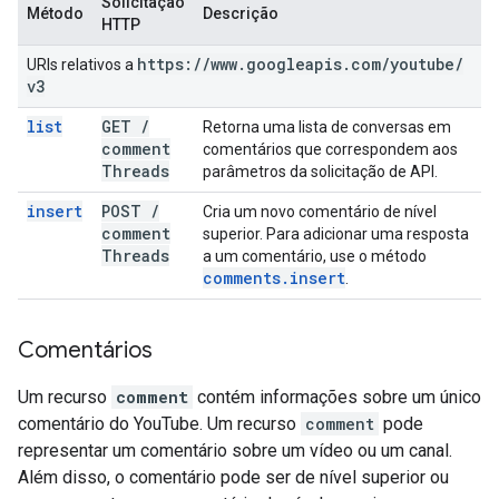
Solicitação
Método
Descrição
HTTP
https:
/
/
www
.
googleapis
.
com
/
youtube
/
URIs relativos a
v3
list
GET
/
Retorna uma lista de conversas em
comment
comentários que correspondem aos
Threads
parâmetros da solicitação de API.
insert
POST
/
Cria um novo comentário de nível
comment
superior. Para adicionar uma resposta
Threads
a um comentário, use o método
comments
.
insert
.
Comentários
Um recurso
comment
contém informações sobre um único
comentário do YouTube. Um recurso
comment
pode
representar um comentário sobre um vídeo ou um canal.
Além disso, o comentário pode ser de nível superior ou