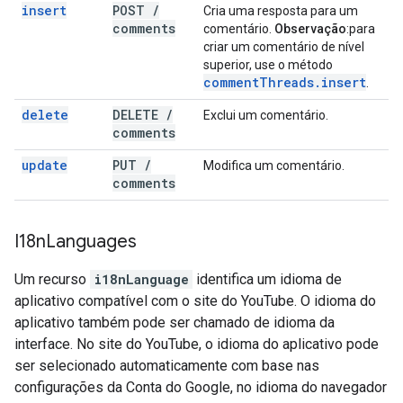
insert
POST
/
Cria uma resposta para um
comments
comentário.
Observação
:para
criar um comentário de nível
superior, use o método
comment
Threads
.
insert
.
delete
DELETE
/
Exclui um comentário.
comments
update
PUT
/
Modifica um comentário.
comments
I18n
Languages
Um recurso
i18nLanguage
identifica um idioma de
aplicativo compatível com o site do YouTube. O idioma do
aplicativo também pode ser chamado de idioma da
interface. No site do YouTube, o idioma do aplicativo pode
ser selecionado automaticamente com base nas
configurações da Conta do Google, no idioma do navegador