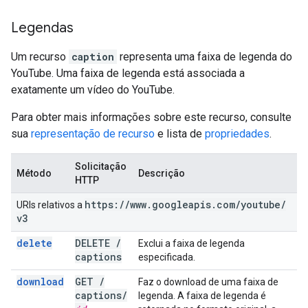
Legendas
Um recurso
caption
representa uma faixa de legenda do
YouTube. Uma faixa de legenda está associada a
exatamente um vídeo do YouTube.
Para obter mais informações sobre este recurso, consulte
sua
representação de recurso
e lista de
propriedades
.
Solicitação
Método
Descrição
HTTP
https:
/
/
www
.
googleapis
.
com
/
youtube
/
URIs relativos a
v3
delete
DELETE
/
Exclui a faixa de legenda
captions
especificada.
download
GET
/
Faz o download de uma faixa de
captions
/
legenda. A faixa de legenda é