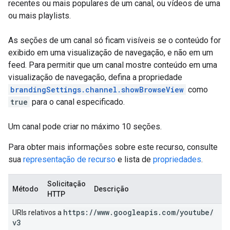
recentes ou mais populares de um canal, ou vídeos de uma
ou mais playlists.
As seções de um canal só ficam visíveis se o conteúdo for
exibido em uma visualização de navegação, e não em um
feed. Para permitir que um canal mostre conteúdo em uma
visualização de navegação, defina a propriedade
brandingSettings.channel.showBrowseView
como
true
para o canal especificado.
Um canal pode criar no máximo 10 seções.
Para obter mais informações sobre este recurso, consulte
sua
representação de recurso
e lista de
propriedades
.
Solicitação
Método
Descrição
HTTP
https:
/
/
www
.
googleapis
.
com
/
youtube
/
URIs relativos a
v3