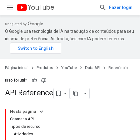
YouTube
Fazer login
O Google usa tecnologia de IA na tradução de conteúdos para seu
idioma de preferência. As traduções com IA podem ter erros.
Página inicial
Produtos
YouTube
Data API
Referência
Isso foi útil?
API Reference
Nesta página
Chamar a API
Tipos de recurso
Atividades