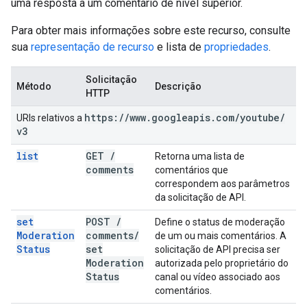
uma resposta a um comentário de nível superior.
Para obter mais informações sobre este recurso, consulte
sua
representação de recurso
e lista de
propriedades
.
Solicitação
Método
Descrição
HTTP
https:
/
/
www
.
googleapis
.
com
/
youtube
/
URIs relativos a
v3
list
GET
/
Retorna uma lista de
comments
comentários que
correspondem aos parâmetros
da solicitação de API.
set
POST
/
Define o status de moderação
Moderation
comments
/
de um ou mais comentários. A
Status
set
solicitação de API precisa ser
Moderation
autorizada pelo proprietário do
Status
canal ou vídeo associado aos
comentários.