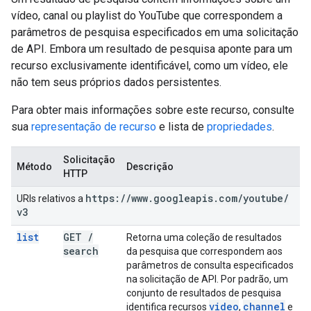
vídeo, canal ou playlist do YouTube que correspondem a
parâmetros de pesquisa especificados em uma solicitação
de API. Embora um resultado de pesquisa aponte para um
recurso exclusivamente identificável, como um vídeo, ele
não tem seus próprios dados persistentes.
Para obter mais informações sobre este recurso, consulte
sua
representação de recurso
e lista de
propriedades
.
Solicitação
Método
Descrição
HTTP
https:
/
/
www
.
googleapis
.
com
/
youtube
/
URIs relativos a
v3
list
GET
/
Retorna uma coleção de resultados
search
da pesquisa que correspondem aos
parâmetros de consulta especificados
na solicitação de API. Por padrão, um
conjunto de resultados de pesquisa
video
channel
identifica recursos
,
e