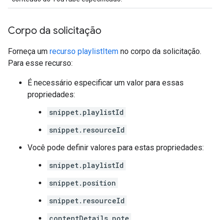
Corpo da solicitação
Forneça um
recurso playlistItem
no corpo da solicitação.
Para esse recurso:
É necessário especificar um valor para essas
propriedades:
snippet.playlistId
snippet.resourceId
Você pode definir valores para estas propriedades:
snippet.playlistId
snippet.position
snippet.resourceId
contentDetails.note