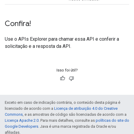
Confira!
Use o
APIs Explorer
para chamar essa API e conferir a
solicitação e a resposta da API.
Isso foi útil?
Exceto em caso de indicação contrária, o conteúdo desta página é
licenciado de acordo com a
Licença de atribuição 4.0 do Creative
Commons
, e as amostras de código são licenciadas de acordo com a
Licença Apache 2.0
. Para mais detalhes, consulte as
políticas do site do
Google Developers
. Java é uma marca registrada da Oracle e/ou
afiliadas.