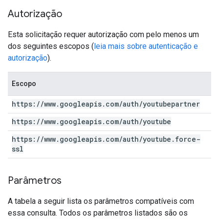
Autorização
Esta solicitação requer autorização com pelo menos um
dos seguintes escopos (
leia mais sobre autenticação e
autorização
).
Escopo
https:
/
/
www
.
googleapis
.
com
/
auth
/
youtubepartner
https:
/
/
www
.
googleapis
.
com
/
auth
/
youtube
https:
/
/
www
.
googleapis
.
com
/
auth
/
youtube
.
force-
ssl
Parâmetros
A tabela a seguir lista os parâmetros compatíveis com
essa consulta. Todos os parâmetros listados são os