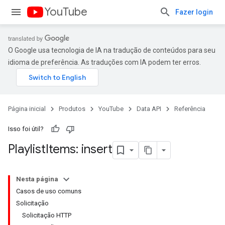
YouTube
Fazer login
O Google usa tecnologia de IA na tradução de conteúdos para seu
idioma de preferência. As traduções com IA podem ter erros.
Página inicial
Produtos
YouTube
Data API
Referência
Isso foi útil?
Playlist
Items: insert
Nesta página
Casos de uso comuns
Solicitação
Solicitação HTTP