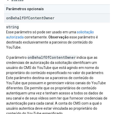
Parâmetros opcionais
on
Behalf
Of
Content
Owner
string
Esse parâmetro só pode ser usado em uma
solicitação
autorizada
corretamente.
Observação
:esse parâmetro é
destinado exclusivamente a parceiros de conteúdo do
YouTube.
on
Behalf
Of
Content
Owner
O parâmetro
indica que as
credenciais de autorização da solicitação identificam um
usuário do CMS do YouTube que está agindo em nome do
proprietário do conteúdo especificado no valor do parâmetro.
Este parâmetro destina-se a parceiros de conteúdo do
YouTube que possuem e gerenciam vários canais do YouTube
diferentes. Ele permite que os proprietários de conteúdo
autentiquem uma vez e tenham acesso a todos os dados de
seu canal e de seus vídeos sem ter que fornecer credenciais de
autenticação para cada canal. A conta do CMS com a qual o
usuário autentica deve estar vinculada ao proprietário do
conteúdo do YouTube especificado.