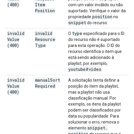
(400)
Item
com um valor inválido ou não
Position
suportado. Verifique o valor da
position
propriedade
no
snippet
do recurso.
invalid
invalid
type
O
especificado para o ID
Value
Resource
do recurso não é suportado
(400)
Type
para esta operação. O ID do
recurso identifica o item que
está sendo adicionado à
playlist, por exemplo,
youtube#video
.
invalid
manual
Sort
A solicitação tenta definir a
Value
Required
posição do item da playlist,
(400)
mas a playlist não usa
classificação manual. Por
exemplo, os itens da playlist
podem ser classificados por
data ou popularidade. Para
solucionar o erro, remova o
snippet
.
elemento
position