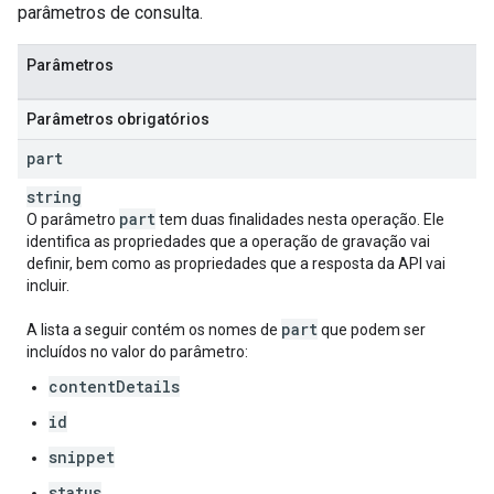
parâmetros de consulta.
Parâmetros
Parâmetros obrigatórios
part
string
part
O parâmetro
tem duas finalidades nesta operação. Ele
identifica as propriedades que a operação de gravação vai
definir, bem como as propriedades que a resposta da API vai
incluir.
part
A lista a seguir contém os nomes de
que podem ser
incluídos no valor do parâmetro:
contentDetails
id
snippet
status