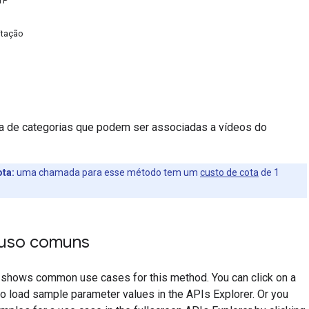
TP
itação
ta de categorias que podem ser associadas a vídeos do
ta:
uma chamada para esse método tem um
custo de cota
de 1
 uso comuns