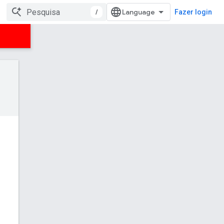
/
Fazer login