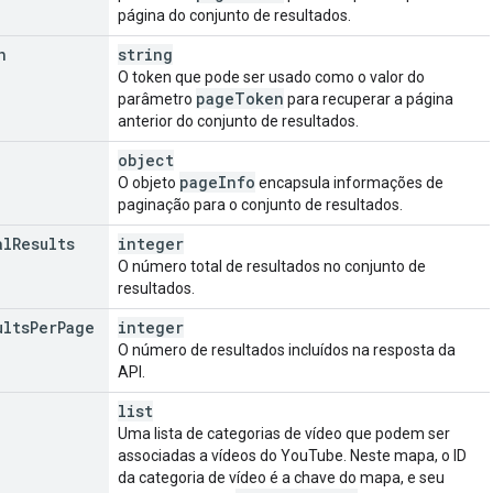
página do conjunto de resultados.
n
string
O token que pode ser usado como o valor do
page
Token
parâmetro
para recuperar a página
anterior do conjunto de resultados.
object
page
Info
O objeto
encapsula informações de
paginação para o conjunto de resultados.
al
Results
integer
O número total de resultados no conjunto de
resultados.
ults
Per
Page
integer
O número de resultados incluídos na resposta da
API.
list
Uma lista de categorias de vídeo que podem ser
associadas a vídeos do YouTube. Neste mapa, o ID
da categoria de vídeo é a chave do mapa, e seu