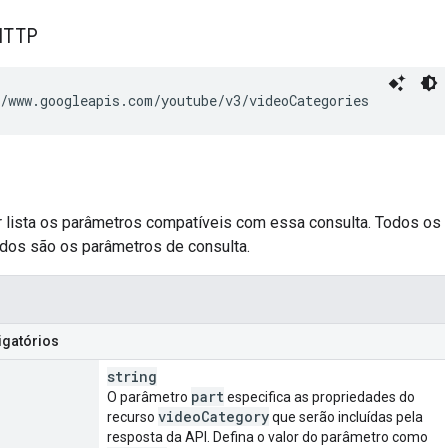
HTTP
/www.googleapis.com/youtube/v3/videoCategories
ir lista os parâmetros compatíveis com essa consulta. Todos os
ados são os parâmetros de consulta.
igatórios
string
part
O parâmetro
especifica as propriedades do
video
Category
recurso
que serão incluídas pela
resposta da API. Defina o valor do parâmetro como