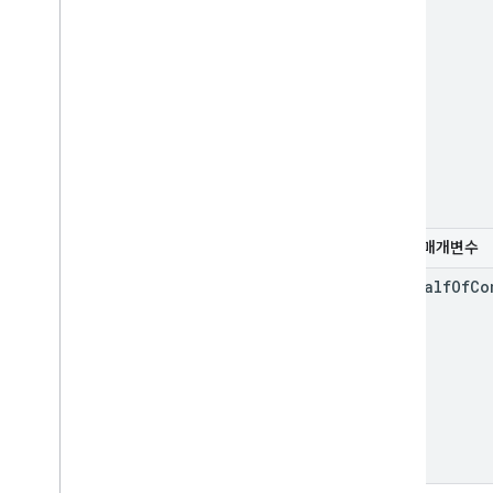
선택적 매개변수
on
Behalf
Of
Co