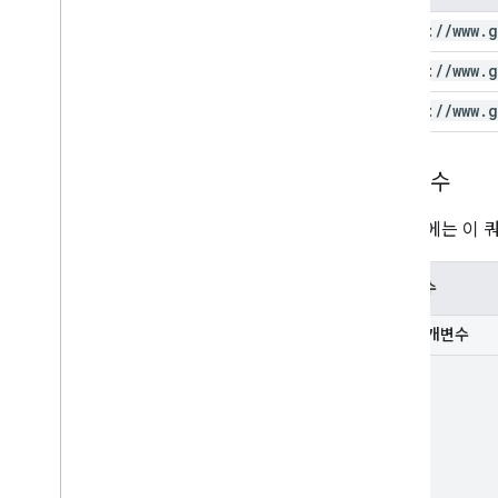
https:
/
/
www
.
g
https:
/
/
www
.
g
https:
/
/
www
.
g
매개변수
다음 표에는 이 
매개변수
필수 매개변수
part