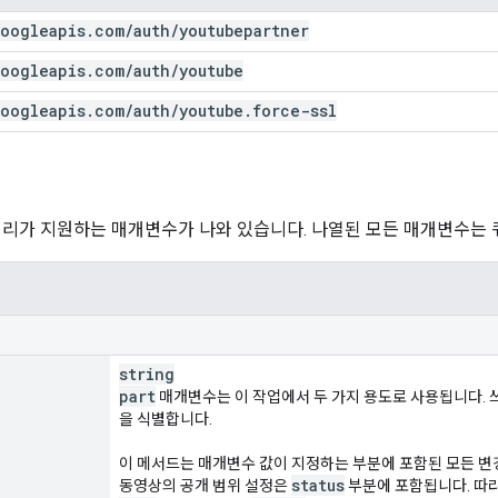
oogleapis
.
com
/
auth
/
youtubepartner
oogleapis
.
com
/
auth
/
youtube
oogleapis
.
com
/
auth
/
youtube
.
force-ssl
쿼리가 지원하는 매개변수가 나와 있습니다. 나열된 모든 매개변수는
string
part
매개변수는 이 작업에서 두 가지 용도로 사용됩니다. 쓰
을 식별합니다.
이 메서드는 매개변수 값이 지정하는 부분에 포함된 모든 변
status
동영상의 공개 범위 설정은
부분에 포함됩니다. 따