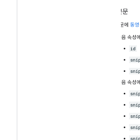
요청 본문
요청 본문에
동영
다음 속성에
id
sni
sni
다음 속성에
sni
sni
sni
sni
sni