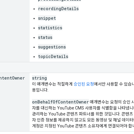
recordingDetails
snippet
statistics
status
suggestions
topicDetails
ntent
Owner
string
이 매개변수는 적절하게
승인된 요청
에서만 사용할 수 있습
용입니다.
on
Behalf
Of
Content
Owner
매개변수는 요청의 승인 사
자를 대신하는 YouTube CMS 사용자를 식별함을 나타냅니
관리하는 YouTube 콘텐츠 파트너를 위한 것입니다. 콘텐츠
자 인증 정보를 제공하지 않고도 모든 동영상 및 채널 데이터
계정은 지정된 YouTube 콘텐츠 소유자에게 연결되어야 합