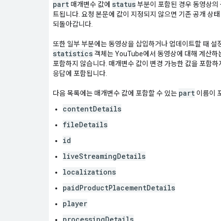
part
status
매개변수 값에
부분이 포함된 경우 동영상의 
트됩니다. 요청 본문에 값이 지정되지 않으면 기존 공개 상
되돌아갑니다.
또한 일부 부분에는 동영상을 삽입하거나 업데이트할 때 설정
statistics
객체는 YouTube에서 동영상에 대해 계산하
포함하지 않습니다. 매개변수 값이 변경 가능한 값을 포함하
응답에 포함됩니다.
part
다음 목록에는 매개변수 값에 포함할 수 있는
이름이 
contentDetails
fileDetails
id
liveStreamingDetails
localizations
paidProductPlacementDetails
player
processingDetails