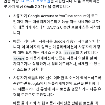
인을 위한
OAuth 2.0
프로토콜
을 지원합니다. 다음 목록에서는
몇 가지 핵심
OAuth 2.0
개념을 설명합니다.
사용자가
Google Account or YouTube account
에 로그
인해야 하는 애플리케이션의 기능을 처음 사용하려고 하
면 애플리케이션에서
OAuth 2.0
승인 프로세스를 시작합
니다.
애플리케이션이 사용자를 Google의 승인 서버로 안내합
니다. 이 페이지의 링크는 애플리케이션이 사용자의 계정
에 대해 요청하는 액세스 권한의
scope
를 지정합니다.
scope
는 애플리케이션이 인증된 사용자 역할을 할 때
가져오거나, 삽입하거나, 업데이트하거나, 삭제할 수 있는
리소스를 지정합니다.
사용자가 애플리케이션이 이러한 리소스에 액세스하도록
승인하면 Google에서 애플리케이션에 토큰을 반환합니
다. 애플리케이션 유형에 따라 토큰을 검증하거나 다른 유
형의 토큰으로 교환합니다.
예를 들어 서버 측 웹 애플리케이션은 반환된 토큰을 액