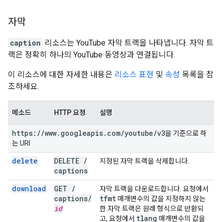
자막
caption
리소스는 YouTube 자막 트랙을 나타냅니다. 자막 트
랙은 정확히 하나의 YouTube 동영상과 연결됩니다.
이 리소스에 대한 자세한 내용은
리소스 표현
및
속성
목록을 참
조하세요.
메소드
HTTP 요청
설명
https:
/
/
www
.
googleapis
.
com
/
youtube
/
v3
을 기준으로 하
는 URI
delete
DELETE
/
지정된 자막 트랙을 삭제합니다.
captions
download
GET
/
자막 트랙을 다운로드합니다. 요청에서
captions
/
tfmt
매개변수의 값을 지정하지 않는
id
한 자막 트랙은 원래 형식으로 반환되
tlang
고, 요청에서
매개변수의 값을