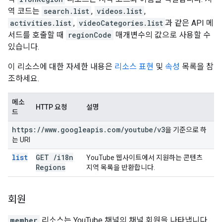
역 코드는
search.list
,
videos.list
,
activities.list
,
videoCategories.list
과 같은 API 메
서드를 호출할 때
regionCode
매개변수의 값으로 사용할 수
있습니다.
이 리소스에 대한 자세한 내용은
리소스 표현
및
속성
목록을 참
조하세요.
메소
HTTP 요청
설명
드
https:
/
/
www
.
googleapis
.
com
/
youtube
/
v3
을 기준으로 하
는 URI
list
GET
/
i18n
YouTube 웹사이트에서 지원하는 콘텐츠
Regions
지역 목록을 반환합니다.
회원
member
리소스는 YouTube 채널의 채널 회원을 나타냅니다.