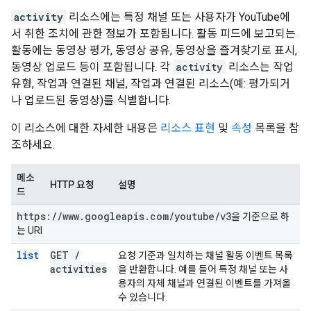
activity
리소스에는 특정 채널 또는 사용자가 YouTube에
서 취한 조치에 관한 정보가 포함됩니다. 활동 피드에 보고되는
활동에는 동영상 평가, 동영상 공유, 동영상을 즐겨찾기로 표시,
동영상 업로드 등이 포함됩니다. 각
activity
리소스는 작업
유형, 작업과 연결된 채널, 작업과 연결된 리소스(예: 평가되거
나 업로드된 동영상)를 식별합니다.
이 리소스에 대한 자세한 내용은
리소스 표현
및
속성
목록을 참
조하세요.
메소
HTTP 요청
설명
드
https:
/
/
www
.
googleapis
.
com
/
youtube
/
v3
을 기준으로 하
는 URI
list
GET
/
요청 기준과 일치하는 채널 활동 이벤트 목록
activities
을 반환합니다. 예를 들어 특정 채널 또는 사
용자의 자체 채널과 연결된 이벤트를 가져올
수 있습니다.