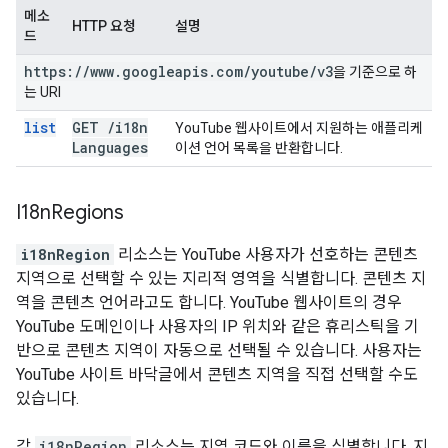
메소
HTTP 요청
설명
드
https:
/
/
www
.
googleapis
.
com
/
youtube
/
v3
을 기준으로 하
는 URI
list
GET
/
i18n
YouTube 웹사이트에서 지원하는 애플리케
Languages
이션 언어 목록을 반환합니다.
I18n
Regions
i18nRegion
리소스는 YouTube 사용자가 선호하는 콘텐츠
지역으로 선택할 수 있는 지리적 영역을 식별합니다. 콘텐츠 지
역을 콘텐츠 언어라고도 합니다. YouTube 웹사이트의 경우
YouTube 도메인이나 사용자의 IP 위치와 같은 휴리스틱을 기
반으로 콘텐츠 지역이 자동으로 선택될 수 있습니다. 사용자는
YouTube 사이트 바닥글에서 콘텐츠 지역을 직접 선택할 수도
있습니다.
각
i18nRegion
리소스는 지역 코드와 이름을 식별합니다. 지