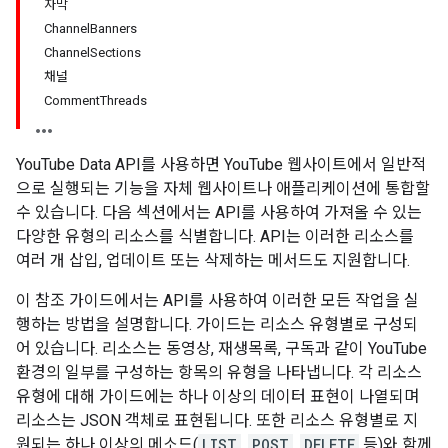
자막
ChannelBanners
ChannelSections
채널
CommentThreads
YouTube Data API를 사용하면 YouTube 웹사이트에서 일반적
으로 실행되는 기능을 자체 웹사이트나 애플리케이션에 통합할
수 있습니다. 다음 섹션에서는 API를 사용하여 가져올 수 있는
다양한 유형의 리소스를 식별합니다. API는 이러한 리소스를
여러 개 삽입, 업데이트 또는 삭제하는 메서드도 지원합니다.
이 참조 가이드에서는 API를 사용하여 이러한 모든 작업을 실
행하는 방법을 설명합니다. 가이드는 리소스 유형별로 구성되
어 있습니다. 리소스는 동영상, 재생목록, 구독과 같이 YouTube
환경의 일부를 구성하는 항목의 유형을 나타냅니다. 각 리소스
유형에 대해 가이드에는 하나 이상의 데이터 표현이 나열되며
리소스는 JSON 객체로 표현됩니다. 또한 리소스 유형별로 지
원되는 하나 이상의 메소드(
LIST
,
POST
,
DELETE
등)와 함께