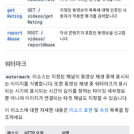
get
GET
/
지정된 동영상의 목록에 대해 인증된 사
Rating
videos
/
get
용자가 적용한 평가를 검색합니다.
Rating
report
POST
/
악성 콘텐츠가 포함된 동영상을 신고합
Abuse
videos
/
니다.
report
Abuse
워터마크
watermark
리소스는 지정된 채널의 동영상 재생 중에 표시되
는 이미지를 식별합니다. 또한 동영상 재생 중 워터마크가 표시
되는 시기와 표시되는 시간의 길이를 정하는 타이밍 세부정보
뿐 아니라 이미지가 연결되는 타겟 채널도 지정할 수 있습니다.
이 리소스에 대한 자세한 내용은
리소스 표현
및
속성
목록을 참
조하세요.
메소드
HTTP 요청
설명