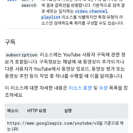
search
색 결과 컬렉션을 반환합니다. 기본적으로 검색 결
video
channel
과 세트는 일치하는
,
,
playlist
리소스를 식별하지만 특정 유형의 리
소스만 검색하도록 쿼리를 구성할 수도 있습니다.
구독
subscription
리소스에는 YouTube 사용자 구독에 관한 정
보가 포함됩니다. 구독정보는 채널에 새 동영상이 추가되거나
다른 사용자가 YouTube에서 동영상 업로드, 동영상 평가 또는
동영상 추천 등의 작업 중 하나를 수행할 때 이를 알려줍니다.
이 리소스에 대한 자세한 내용은
리소스 표현
및
속성
목록을 참
조하세요.
메소드
HTTP 요청
설명
https:
/
/
www
.
googleapis
.
com
/
youtube
/
v3
을 기준으로 하
는 URI