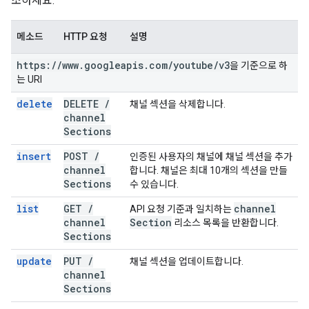
조하세요.
메소드
HTTP 요청
설명
https:
/
/
www
.
googleapis
.
com
/
youtube
/
v3
을 기준으로 하
는 URI
delete
DELETE
/
채널 섹션을 삭제합니다.
channel
Sections
insert
POST
/
인증된 사용자의 채널에 채널 섹션을 추가
channel
합니다. 채널은 최대 10개의 섹션을 만들
Sections
수 있습니다.
list
GET
/
channel
API 요청 기준과 일치하는
channel
Section
리소스 목록을 반환합니다.
Sections
update
PUT
/
채널 섹션을 업데이트합니다.
channel
Sections