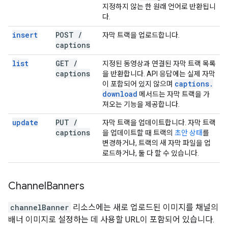
지정하지 않는 한 원래 언어로 반환됩니
다.
insert
POST
/
자막 트랙을 업로드합니다.
captions
list
GET
/
지정된 동영상과 연결된 자막 트랙 목록
captions
을 반환합니다. API 응답에는 실제 자막
captions
.
이 포함되어 있지 않으며
download
메서드는 자막 트랙을 가
져오는 기능을 제공합니다.
update
PUT
/
자막 트랙을 업데이트합니다. 자막 트랙
captions
을 업데이트할 때 트랙의
초안 상태
를
변경하거나, 트랙의 새 자막 파일을 업
로드하거나, 둘 다 할 수 있습니다.
Channel
Banners
channelBanner
리소스에는 새로 업로드된 이미지를 채널의
배너 이미지로 설정하는 데 사용할 URL이 포함되어 있습니다.