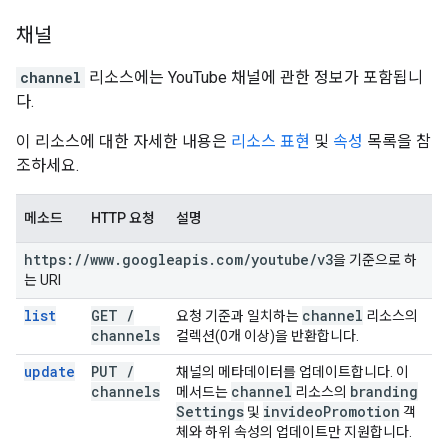
채널
channel
리소스에는 YouTube 채널에 관한 정보가 포함됩니
다.
이 리소스에 대한 자세한 내용은
리소스 표현
및
속성
목록을 참
조하세요.
메소드
HTTP 요청
설명
https:
/
/
www
.
googleapis
.
com
/
youtube
/
v3
을 기준으로 하
는 URI
list
GET
/
channel
요청 기준과 일치하는
리소스의
channels
컬렉션(0개 이상)을 반환합니다.
update
PUT
/
채널의 메타데이터를 업데이트합니다. 이
channels
channel
branding
메서드는
리소스의
Settings
invideo
Promotion
및
객
체와 하위 속성의 업데이트만 지원합니다.