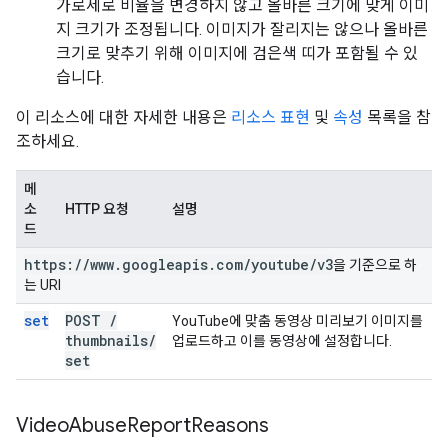
가로세로 비율을 변경하지 않고 올바른 크기에 맞게 이미
지 크기가 조정됩니다. 이미지가 잘리지는 않으나 올바른
크기로 맞추기 위해 이미지에 검은색 띠가 포함될 수 있
습니다.
이 리소스에 대한 자세한 내용은
리소스 표현
및
속성
목록을 참
조하세요.
메
소
HTTP 요청
설명
드
https:
/
/
www
.
googleapis
.
com
/
youtube
/
v3
을 기준으로 하
는 URI
set
POST
/
YouTube에 맞춤 동영상 미리보기 이미지를
thumbnails
/
업로드하고 이를 동영상에 설정합니다.
set
Video
Abuse
Report
Reasons