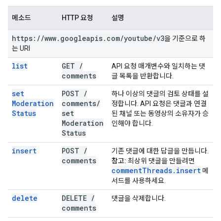
메소드
HTTP 요청
설명
https:
/
/
www
.
googleapis
.
com
/
youtube
/
v3
을 기준으로 하
는 URI
list
GET
/
API 요청 매개변수와 일치하는 댓
comments
글 목록을 반환합니다.
set
POST
/
하나 이상의 댓글의 검토 상태를 설
Moderation
comments
/
정합니다. API 요청은 댓글과 연결
Status
set
된 채널 또는 동영상의 소유자가 승
Moderation
인해야 합니다.
Status
insert
POST
/
기존 댓글에 대한 답글을 만듭니다.
comments
참고:
최상위 댓글을 만들려면
comment
Threads
.
insert
메
서드를 사용하세요.
delete
DELETE
/
댓글을 삭제합니다.
comments