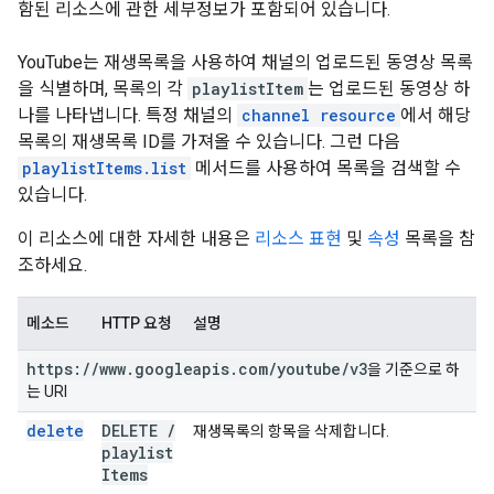
함된 리소스에 관한 세부정보가 포함되어 있습니다.
YouTube는 재생목록을 사용하여 채널의 업로드된 동영상 목록
을 식별하며, 목록의 각
playlistItem
는 업로드된 동영상 하
나를 나타냅니다. 특정 채널의
channel resource
에서 해당
목록의 재생목록 ID를 가져올 수 있습니다. 그런 다음
playlistItems.list
메서드를 사용하여 목록을 검색할 수
있습니다.
이 리소스에 대한 자세한 내용은
리소스 표현
및
속성
목록을 참
조하세요.
메소드
HTTP 요청
설명
https:
/
/
www
.
googleapis
.
com
/
youtube
/
v3
을 기준으로 하
는 URI
delete
DELETE
/
재생목록의 항목을 삭제합니다.
playlist
Items