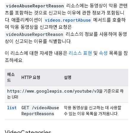
videoAbuseReportReason
리소스에는 동영상이 악용 콘텐
츠를 포함하는 것으로 신고되는 이유에 관한 정보가 포함됩니
다. 애플리케이션이
videos.reportAbuse
메서드를 호출하
여 악용 동영상을 신고하면 요청은
videoAbuseReportReason
리소스의 정보를 사용하여 동영
상이 신고되는 이유를 식별합니다.
이 리소스에 대한 자세한 내용은
리소스 표현
및
속성
목록을 참
조하세요.
메소
HTTP 요청
설명
드
https:
/
/
www
.
googleapis
.
com
/
youtube
/
v3
을 기준으로 하
는 URI
list
GET
/
video
Abuse
악용 동영상을 신고하는 데 사용할
Report
Reasons
수 있는 이유 목록을 가져옵니다.
Video
Categories