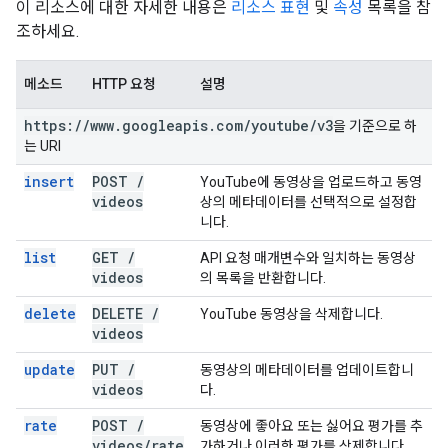
이 리소스에 대한 자세한 내용은
리소스 표현
및
속성
목록을 참
조하세요.
메소드
HTTP 요청
설명
https:
/
/
www
.
googleapis
.
com
/
youtube
/
v3
을 기준으로 하
는 URI
insert
POST
/
YouTube에 동영상을 업로드하고 동영
videos
상의 메타데이터를 선택적으로 설정합
니다.
list
GET
/
API 요청 매개변수와 일치하는 동영상
videos
의 목록을 반환합니다.
delete
DELETE
/
YouTube 동영상을 삭제합니다.
videos
update
PUT
/
동영상의 메타데이터를 업데이트합니
videos
다.
rate
POST
/
동영상에 좋아요 또는 싫어요 평가를 추
videos
/
rate
가하거나 이러한 평가를 삭제합니다.