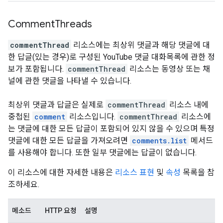
Comment
Threads
commentThread
리소스에는 최상위 댓글과 해당 댓글에 대
한 답글(있는 경우)로 구성된 YouTube 댓글 대화목록에 관한 정
보가 포함됩니다.
commentThread
리소스는 동영상 또는 채
널에 관한 댓글을 나타낼 수 있습니다.
최상위 댓글과 답글은 실제로
commentThread
리소스 내에
중첩된
comment
리소스입니다.
commentThread
리소스에
는 댓글에 대한 모든 답글이 포함되어 있지 않을 수 있으며 특정
댓글에 대한 모든 답글을 가져오려면
comments.list
메서드
를 사용해야 합니다. 또한 일부 댓글에는 답글이 없습니다.
이 리소스에 대한 자세한 내용은
리소스 표현
및
속성
목록을 참
조하세요.
메소드
HTTP 요청
설명