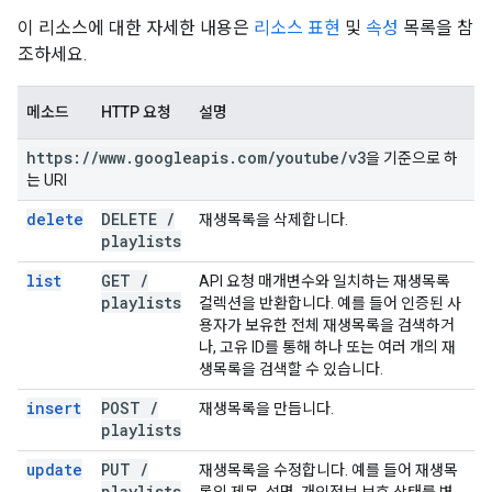
이 리소스에 대한 자세한 내용은
리소스 표현
및
속성
목록을 참
조하세요.
메소드
HTTP 요청
설명
https:
/
/
www
.
googleapis
.
com
/
youtube
/
v3
을 기준으로 하
는 URI
delete
DELETE
/
재생목록을 삭제합니다.
playlists
list
GET
/
API 요청 매개변수와 일치하는 재생목록
playlists
컬렉션을 반환합니다. 예를 들어 인증된 사
용자가 보유한 전체 재생목록을 검색하거
나, 고유 ID를 통해 하나 또는 여러 개의 재
생목록을 검색할 수 있습니다.
insert
POST
/
재생목록을 만듭니다.
playlists
update
PUT
/
재생목록을 수정합니다. 예를 들어 재생목
playlists