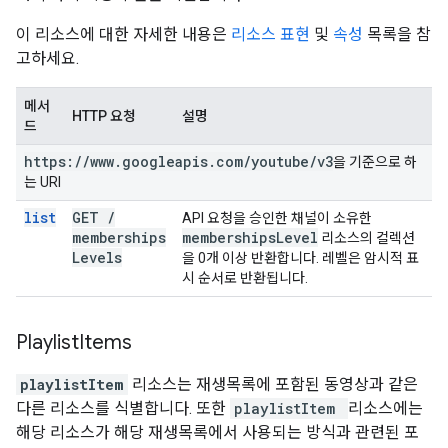
이 리소스에 대한 자세한 내용은
리소스 표현
및
속성
목록을 참
고하세요.
메서
HTTP 요청
설명
드
https:
/
/
www
.
googleapis
.
com
/
youtube
/
v3
을 기준으로 하
는 URI
list
GET
/
API 요청을 승인한 채널이 소유한
memberships
memberships
Level
리소스의 컬렉션
Levels
을 0개 이상 반환합니다. 레벨은 암시적 표
시 순서로 반환됩니다.
Playlist
Items
playlistItem
리소스는 재생목록에 포함된 동영상과 같은
다른 리소스를 식별합니다. 또한
playlistItem
리소스에는
해당 리소스가 해당 재생목록에서 사용되는 방식과 관련된 포