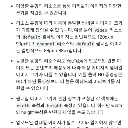
다양한 유형의 리소스를 통해 미리보기 이미지의 다양한
크기를 지원할 수 있습니다.
리소스 유형에 따라 이름이 동일한 썸네일 이미지의 크기
가 다르게 정의될 수 있습니다. 예를 들어
video
리소스
의
default
썸네일 이미지는 일반적으로 120px x
90px이고
channel
리소스의
default
썸네일 이미지
는 일반적으로 88px x 88px입니다.
동일한 유형의 리소스라도 YouTube에 업로드된 원본 이
미지 또는 콘텐츠의 해상도에 따라 특정 이미지의 썸네일
이미지 크기가 다를 수 있습니다. 예를 들어 HD 동영상은
HD가 아닌 동영상보다 더 높은 해상도의 미리보기를 지
원할 수 있습니다.
썸네일 이미지 크기에 관한 정보가 포함된 각 객체에는
width
속성과
height
속성이 있습니다. 하지만 width
와 height 속성은 반환되지 않을 수도 있습니다.
업로드된 썸네일 이미지가 필수 크기와 일치하지 않으면