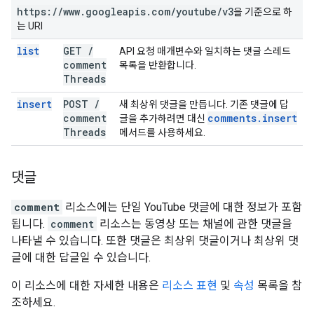
https:
/
/
www
.
googleapis
.
com
/
youtube
/
v3
을 기준으로 하
는 URI
list
GET
/
API 요청 매개변수와 일치하는 댓글 스레드
comment
목록을 반환합니다.
Threads
insert
POST
/
새 최상위 댓글을 만듭니다. 기존 댓글에 답
comment
comments
.
insert
글을 추가하려면 대신
Threads
메서드를 사용하세요.
댓글
comment
리소스에는 단일 YouTube 댓글에 대한 정보가 포함
됩니다.
comment
리소스는 동영상 또는 채널에 관한 댓글을
나타낼 수 있습니다. 또한 댓글은 최상위 댓글이거나 최상위 댓
글에 대한 답글일 수 있습니다.
이 리소스에 대한 자세한 내용은
리소스 표현
및
속성
목록을 참
조하세요.