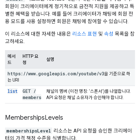
회원이 크리에이터에게 정기적으로 금전적 지원을 제공하고 특
별한 혜택을 받습니다. 예를 들어 크리에이터가 채팅에 회원 전
용 모드를 사용 설정하면 회원은 채팅에 참여할 수 있습니다.
이 리소스에 대한 자세한 내용은
리소스 표현
및
속성
목록을 참
고하세요.
메서
HTTP 요
설명
드
청
https:
/
/
www
.
googleapis
.
com
/
youtube
/
v3
을 기준으로 하
는 URI
list
GET
/
채널의 멤버 (이전 명칭: '스폰서')를 나열합니다.
members
API 요청은 채널 소유자가 승인해야 합니다.
Memberships
Levels
membershipsLevel
리소스는 API 요청을 승인한 크리에이
터의 가격 책정 수준을 식별합니다.