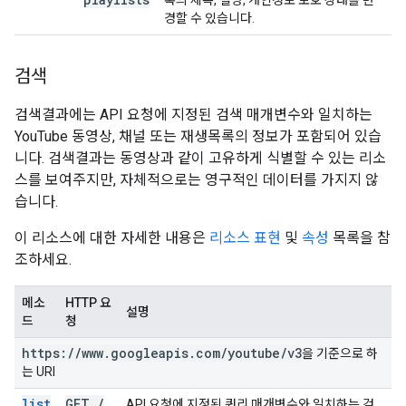
록의 제목, 설명, 개인정보 보호 상태를 변
경할 수 있습니다.
검색
검색결과에는 API 요청에 지정된 검색 매개변수와 일치하는
YouTube 동영상, 채널 또는 재생목록의 정보가 포함되어 있습
니다. 검색결과는 동영상과 같이 고유하게 식별할 수 있는 리소
스를 보여주지만, 자체적으로는 영구적인 데이터를 가지지 않
습니다.
이 리소스에 대한 자세한 내용은
리소스 표현
및
속성
목록을 참
조하세요.
메소
HTTP 요
설명
드
청
https:
/
/
www
.
googleapis
.
com
/
youtube
/
v3
을 기준으로 하
는 URI
list
GET
/
API 요청에 지정된 쿼리 매개변수와 일치하는 검