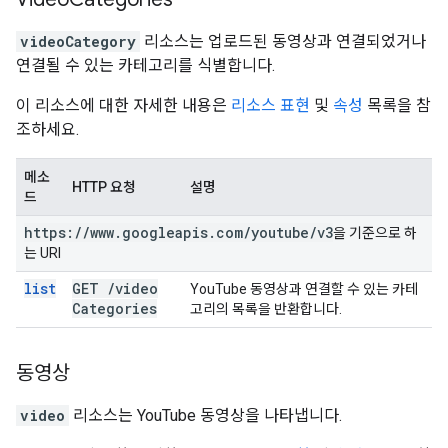
videoCategory
리소스는 업로드된 동영상과 연결되었거나
연결될 수 있는 카테고리를 식별합니다.
이 리소스에 대한 자세한 내용은
리소스 표현
및
속성
목록을 참
조하세요.
메소
HTTP 요청
설명
드
https:
/
/
www
.
googleapis
.
com
/
youtube
/
v3
을 기준으로 하
는 URI
list
GET
/
video
YouTube 동영상과 연결할 수 있는 카테
Categories
고리의 목록을 반환합니다.
동영상
video
리소스는 YouTube 동영상을 나타냅니다.