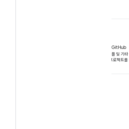
채널 소유자
콘텐츠 소유자
블로그
GitHub
YouTube 블로그의 최신 뉴스
API 코드 샘플 및 기타 
오픈소스 프로젝트를 
도구
Google API 탐색기
YouTube 플레이어 데모
구독 버튼 구성