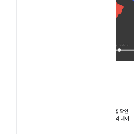
기타 리소스
샘플 요청
다양한 샘플 YouTube Analytics API 요청에 대한 설명을 확인
하고 API 탐색기로 연결하여 내 채널, 동영상, 재생목록의 데이
터를 가져오세요.