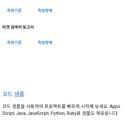
측정기준
측정항목
타겟 검색어 보고서
측정기준
측정항목
코드 샘플
코드 샘플을 사용하여 프로젝트를 빠르게 시작해 보세요. Apps
Script, Java, JavaScript, Python, Ruby용 샘플도 제공됩니다.