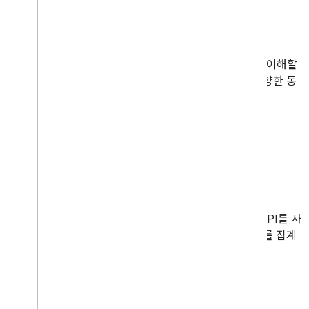
채널 소유자
보고서를 검색하여 채널의 시청 통계와 트렌드를 더 잘 이해할
수 있습니다. API는 시청자에 대한 통계를 제공하는 다양한 동
영상 및 재생목록 보고서를 지원합니다.
일괄 보고서
타겟팅된 검색어
콘텐츠 소유자
YouTube 파트너 프로그램
에 가입한 콘텐츠 소유자는 API를 사
용해 계정에 연결된 모든 YouTube 채널의 분석 데이터를 집계
하는 보고서를 검색할 수 있습니다.
일괄 보고서
타겟팅된 검색어