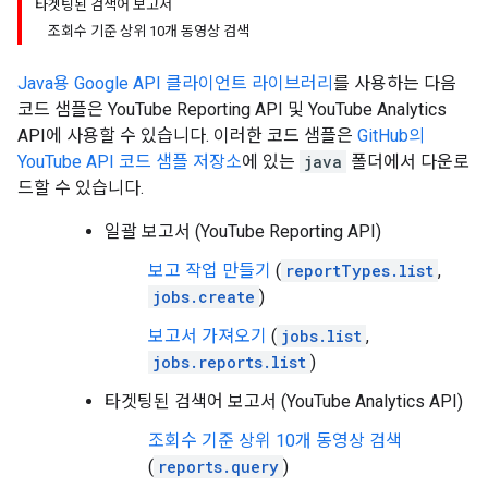
타겟팅된 검색어 보고서
조회수 기준 상위 10개 동영상 검색
Java
용 Google API 클라이언트 라이브러리
를 사용하는 다음
코드 샘플은
YouTube Reporting API
및 YouTube Analytics
API에 사용할 수 있습니다. 이러한 코드 샘플은
GitHub의
YouTube API 코드 샘플 저장소
에 있는
java
폴더에서 다운로
드할 수 있습니다.
일괄 보고서 (YouTube Reporting API)
보고 작업 만들기
(
reportTypes.list
,
jobs.create
)
보고서 가져오기
(
jobs.list
,
jobs.reports.list
)
타겟팅된 검색어 보고서 (YouTube Analytics API)
조회수 기준 상위 10개 동영상 검색
(
reports.query
)