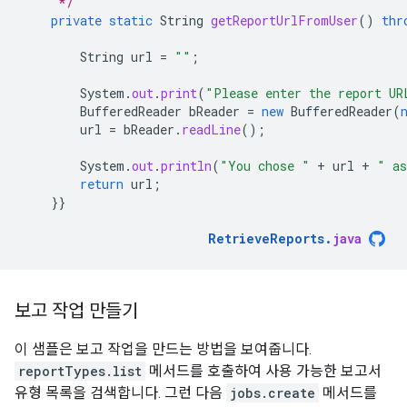
     */
private
static
String
getReportUrlFromUser
()
thr
String
url
=
""
;
System
.
out
.
print
(
"Please enter the report UR
BufferedReader
bReader
=
new
BufferedReader
(
url
=
bReader
.
readLine
();
System
.
out
.
println
(
"You chose "
+
url
+
" as
return
url
;
}}
RetrieveReports
.
java
보고 작업 만들기
이 샘플은 보고 작업을 만드는 방법을 보여줍니다.
reportTypes.list
메서드를 호출하여 사용 가능한 보고서
유형 목록을 검색합니다. 그런 다음
jobs.create
메서드를