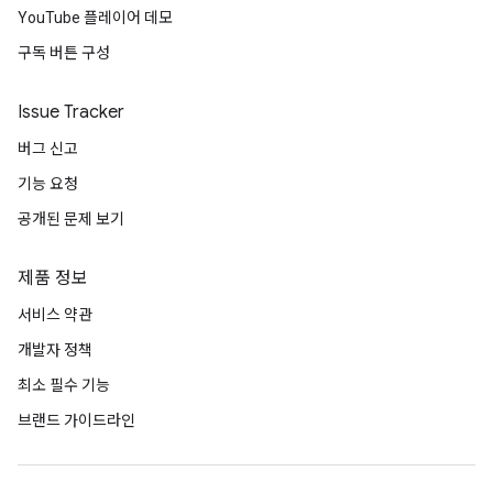
YouTube 플레이어 데모
구독 버튼 구성
Issue Tracker
버그 신고
기능 요청
공개된 문제 보기
제품 정보
서비스 약관
개발자 정책
최소 필수 기능
브랜드 가이드라인