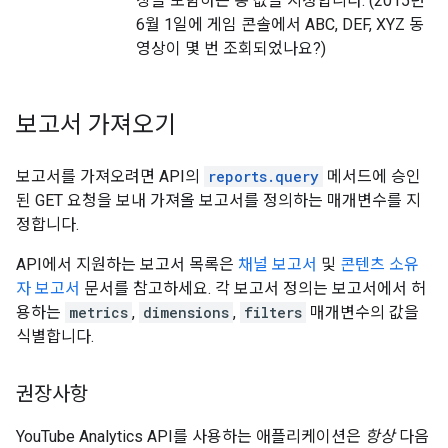
상을 포함하는 총 값을 지정합니다. (2015년
6월 1일에 게임 콘솔에서 ABC, DEF, XYZ 동
영상이 몇 번 조회되었나요?)
보고서 가져오기
보고서를 가져오려면 API의
reports.query
메서드에 승인
된 GET 요청을 보내 가져올 보고서를 정의하는 매개변수를 지
정합니다.
API에서 지원하는 보고서 목록은
채널 보고서
및
콘텐츠 소유
자 보고서
문서를 참고하세요. 각 보고서 정의는 보고서에서 허
용하는
metrics
,
dimensions
,
filters
매개변수의 값을
식별합니다.
권장사항
YouTube Analytics API를 사용하는 애플리케이션은
항상
다음