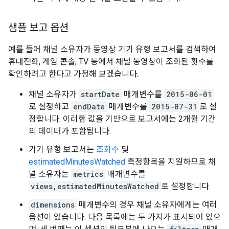
샘플 보고 옵션
예를 들어 채널 소유자가 동영상 기기 유형 보고서를 검색하여
휴대전화, 게임 콘솔, TV 등에서 채널 동영상이 조회된 횟수를
확인하려고 한다고 가정해 보겠습니다.
채널 소유자가
startDate
매개변수를
2015-06-01
로 설정하고
endDate
매개변수를
2015-07-31
로 설
정합니다. 이러한 값을 기반으로 보고서에는 2개월 기간
의 데이터가 포함됩니다.
기기 유형 보고서는
조회수
및
estimatedMinutesWatched
측정항목을 지원하므로 채
널 소유자는
metrics
매개변수를
views,estimatedMinutesWatched
로 설정합니다.
dimensions
매개변수의 경우 채널 소유자에게는 여러
옵션이 있습니다. 다음 목록에는 두 가지가 표시되어 있으