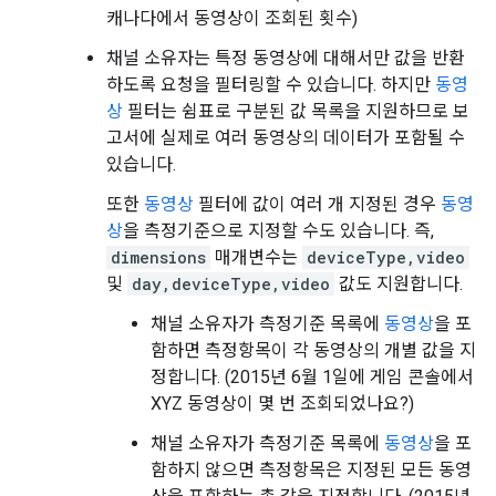
캐나다에서 동영상이 조회된 횟수)
채널 소유자는 특정 동영상에 대해서만 값을 반환
하도록 요청을 필터링할 수 있습니다. 하지만
동영
상
필터는 쉼표로 구분된 값 목록을 지원하므로 보
고서에 실제로 여러 동영상의 데이터가 포함될 수
있습니다.
또한
동영상
필터에 값이 여러 개 지정된 경우
동영
상
을 측정기준으로 지정할 수도 있습니다. 즉,
dimensions
매개변수는
deviceType,video
및
day,deviceType,video
값도 지원합니다.
채널 소유자가 측정기준 목록에
동영상
을 포
함하면 측정항목이 각 동영상의 개별 값을 지
정합니다. (2015년 6월 1일에 게임 콘솔에서
XYZ 동영상이 몇 번 조회되었나요?)
채널 소유자가 측정기준 목록에
동영상
을 포
함하지 않으면 측정항목은 지정된 모든 동영