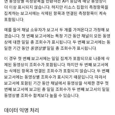
면 동영상별 측정항목을 반환하는 API 응답에 해당 동영상이
더 이상 표시되지 않습니다. 하지만 리소스 집합의 측정항목을
집계하는 보고서에는 삭제된 항목과 연결된 측정항목이 계속
포함됩니다.
예를 들어 채널 소유자가 보고서 두 개를 가져온다고 가정해 보
겠습니다. 첫 번째 보고서에는 특정 기간 동안 채널의 모든 동영
상에 대한 일일 총 조회수가 표시됩니다. 두 번째 보고서에는 동
일한 기간 동안
동영상별
일일 총 조회수가 표시됩니다.
이 경우 첫 번째 보고서에는 일일 집계가 포함되므로 나중에 삭
제된 동영상의 조회수가 포함됩니다. 하지만 두 번째 보고서에
는 삭제된 항목과 연결된 조회수가 포함되지 않습니다. 두 번째
보고서에는 동영상별 조회수가 표시되기 때문입니다. 따라서
보고서에 포함된 기간 동안 채널에서 동영상을 삭제한 경우 첫
번째 보고서에 보고된 총 일일 조회수가 두 번째 보고서의 일일
동영상별 조회수 합계보다 높을 수 있습니다.
데이터 익명 처리