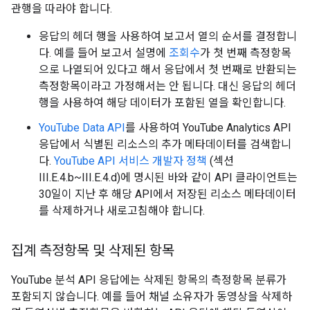
관행을 따라야 합니다.
응답의 헤더 행을 사용하여 보고서 열의 순서를 결정합니
다. 예를 들어 보고서 설명에
조회수
가 첫 번째 측정항목
으로 나열되어 있다고 해서 응답에서 첫 번째로 반환되는
측정항목이라고 가정해서는 안 됩니다. 대신 응답의 헤더
행을 사용하여 해당 데이터가 포함된 열을 확인합니다.
YouTube Data API
를 사용하여 YouTube Analytics API
응답에서 식별된 리소스의 추가 메타데이터를 검색합니
다.
YouTube API 서비스 개발자 정책
(섹션
III.E.4.b~III.E.4.d)에 명시된 바와 같이 API 클라이언트는
30일이 지난 후 해당 API에서 저장된 리소스 메타데이터
를 삭제하거나 새로고침해야 합니다.
집계 측정항목 및 삭제된 항목
YouTube 분석 API 응답에는 삭제된 항목의 측정항목 분류가
포함되지 않습니다. 예를 들어 채널 소유자가 동영상을 삭제하