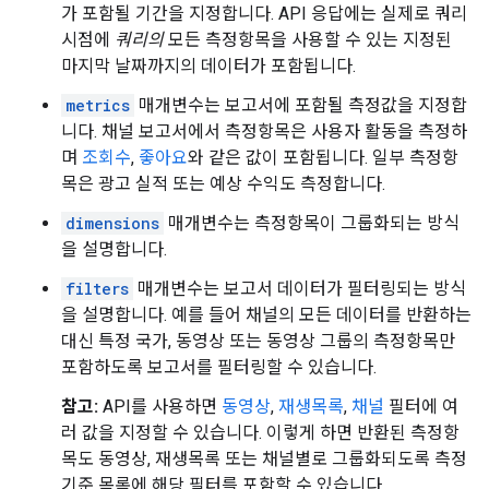
가 포함될 기간을 지정합니다. API 응답에는 실제로 쿼리
시점에
쿼리의
모든 측정항목을 사용할 수 있는 지정된
마지막 날짜까지의 데이터가 포함됩니다.
metrics
매개변수는 보고서에 포함될 측정값을 지정합
니다. 채널 보고서에서 측정항목은 사용자 활동을 측정하
며
조회수
,
좋아요
와 같은 값이 포함됩니다. 일부 측정항
목은 광고 실적 또는 예상 수익도 측정합니다.
dimensions
매개변수는 측정항목이 그룹화되는 방식
을 설명합니다.
filters
매개변수는 보고서 데이터가 필터링되는 방식
을 설명합니다. 예를 들어 채널의 모든 데이터를 반환하는
대신 특정 국가, 동영상 또는 동영상 그룹의 측정항목만
포함하도록 보고서를 필터링할 수 있습니다.
참고:
API를 사용하면
동영상
,
재생목록
,
채널
필터에 여
러 값을 지정할 수 있습니다. 이렇게 하면 반환된 측정항
목도 동영상, 재생목록 또는 채널별로 그룹화되도록 측정
기준 목록에 해당 필터를 포함할 수 있습니다.