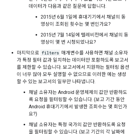
데이터가 다음과 같은 질문에 답합니다.
2015년 6월 1일에 휴대기기에서 채널의 동
영상이 조회된 횟수는 몇 번인가요?
2015년 7월 14일에 텔레비전에서 채널의 동
영상이 몇 번 시청되었나요?
마지막으로
filters
매개변수를 사용하면 채널 소유자
가 특정 필터 값과 일치하는 데이터만 포함하도록 보고서
를 제한할 수 있습니다. 보고서에서 지원하는 필터링 옵션
이 너무 많아 모두 설명할 수 없으므로 이러한 예는 생성
할 수 있는 보고서의 일부만 나타냅니다.
채널 소유자는 Android 운영체제의 값만 반환하도
록 요청을 필터링할 수 있습니다. (보고 기간 동안
Android 휴대기기에서 발생한 조회수는 몇 회인가
요?)
채널 소유자는 특정 국가의 값만 반환하도록 요청
을 필터링할 수 있습니다. (보고 기간의 각 날짜에