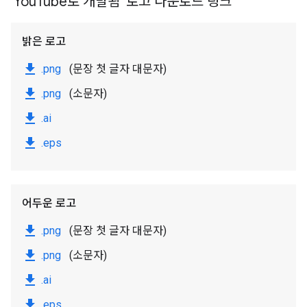
'You
Tube로 개발됨' 로고 다운로드 링크
밝은 로고
file_download
.png
(문장 첫 글자 대문자)
file_download
.png
(소문자)
file_download
.ai
file_download
.eps
어두운 로고
file_download
.png
(문장 첫 글자 대문자)
file_download
.png
(소문자)
file_download
.ai
file_download
.eps