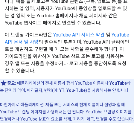
니다. 예를 들어 로고는 YouTube 콘텐츠 (구독, 업로드 등)를 표
시하는 앱 영역, 사용자가 YouTube에 동영상을 업로드할 수 있
는 앱 영역 또는 YouTube 홈페이지나 채널 페이지와 같은
YouTube 웹사이트 페이지로 연결될 수 있습니다.
이 브랜딩 가이드라인은
YouTube API 서비스 약관
및
YouTube
API 문서 및 사양
의 필수적인 부분이며, YouTube API 클라이언
트를 개발하고 구현할 때 이 모든 사항을 준수해야 합니다. 이
가이드라인을 위반하여 YouTube 상표 또는 로고를 사용하는
경우 앱 또는 사용을 수정하거나 로고 사용을 중단하도록 요청
할 수 있습니다.
중요:
애플리케이션의 전체 이름과 함께 YouTube 이름이나
YouTube
라
는 단어의 약어, 머리글자, 변형(예:
YT
,
You-Tube
)을 사용해서는 안 됩니다.
마찬가지로 애플리케이션, 제품 또는 서비스의 전체 이름이나 설명과 함께
YouTube 브랜딩 이미지를 사용해서는 안 됩니다. YouTube 브랜딩 이미지를
변경하거나 YouTube 상표의 요소를 삭제, 가리기, 왜곡, 변경할 수도 없습니다.