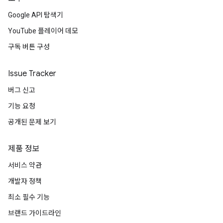
Google API 탐색기
YouTube 플레이어 데모
구독 버튼 구성
Issue Tracker
버그 신고
기능 요청
공개된 문제 보기
제품 정보
서비스 약관
개발자 정책
최소 필수 기능
브랜드 가이드라인