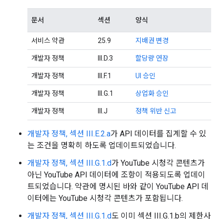
문서
섹션
양식
서비스 약관
25.9
지배권 변경
개발자 정책
III.D.3
할당량 연장
개발자 정책
III.F.1
UI 승인
개발자 정책
III.G.1
상업화 승인
개발자 정책
III.J
정책 위반 신고
개발자 정책, 섹션 III.E.2.a
가 API 데이터를 집계할 수 있
는 조건을 명확히 하도록 업데이트되었습니다.
개발자 정책, 섹션 III.G.1.d
가 YouTube 시청각 콘텐츠가
아닌 YouTube API 데이터에 조항이 적용되도록 업데이
트되었습니다. 약관에 명시된 바와 같이 YouTube API 데
이터에는 YouTube 시청각 콘텐츠가 포함됩니다.
개발자 정책, 섹션 III.G.1.d
도 이미 섹션 III.G.1.b의 제한사