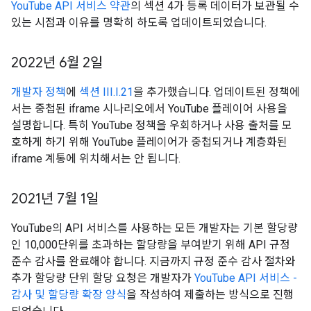
YouTube API 서비스 약관
의 섹션 4가 등록 데이터가 보관될 수
있는 시점과 이유를 명확히 하도록 업데이트되었습니다.
2022년 6월 2일
개발자 정책
에
섹션 III.I.21
을 추가했습니다. 업데이트된 정책에
서는 중첩된 iframe 시나리오에서 YouTube 플레이어 사용을
설명합니다. 특히 YouTube 정책을 우회하거나 사용 출처를 모
호하게 하기 위해 YouTube 플레이어가 중첩되거나 계층화된
iframe 계통에 위치해서는 안 됩니다.
2021년 7월 1일
YouTube의 API 서비스를 사용하는 모든 개발자는 기본 할당량
인 10,000단위를 초과하는 할당량을 부여받기 위해 API 규정
준수 감사를 완료해야 합니다. 지금까지 규정 준수 감사 절차와
추가 할당량 단위 할당 요청은 개발자가
YouTube API 서비스 -
감사 및 할당량 확장 양식
을 작성하여 제출하는 방식으로 진행