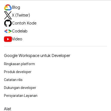
Blog
X (Twitter)
Contoh Kode
Codelab
Video
Google Workspace untuk Developer
Ringkasan platform
Produk developer
Catatan rilis
Dukungan developer
Persyaratan Layanan
Alat