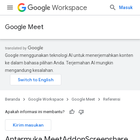
Workspace
Masuk
Google Meet
Google menggunakan teknologi AI untuk menerjemahkan konten
ke dalam bahasa pilihan Anda. Terjemahan AI mungkin
mengandung kesalahan.
Beranda
Google Workspace
Google Meet
Referensi
Apakah informasi ini membantu?
Kirim masukan
Antarmuka Meet
Addon
Screenshare