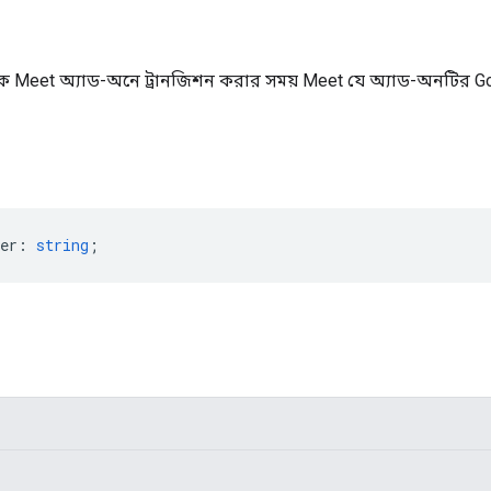
 থেকে Meet অ্যাড-অনে ট্রানজিশন করার সময় Meet যে অ্যাড-অনটির Goog
er
:
string
;