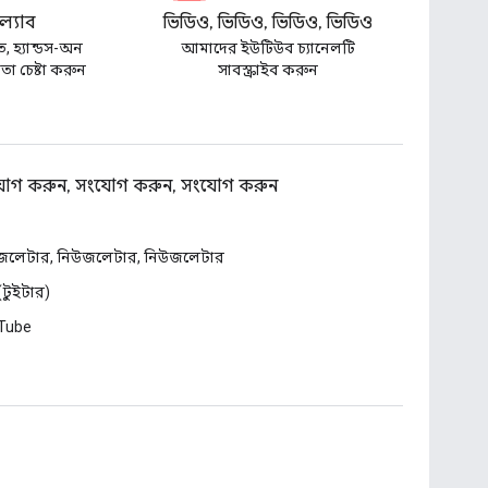
্যাব
ভিডিও, ভিডিও, ভিডিও, ভিডিও
ত, হ্যান্ডস-অন
আমাদের ইউটিউব চ্যানেলটি
া চেষ্টা করুন
সাবস্ক্রাইব করুন
োগ করুন, সংযোগ করুন, সংযোগ করুন
জলেটার, নিউজলেটার, নিউজলেটার
 (টুইটার)
Tube