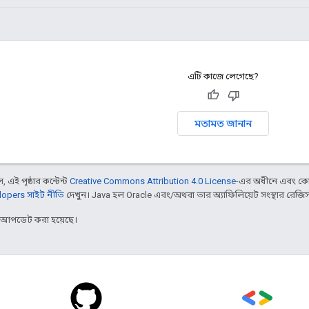
এটি কাজে লেগেছে?
মতামত জানান
 এই পৃষ্ঠার কন্টেন্ট
Creative Commons Attribution 4.0 License
-এর অধীনে এবং কো
opers সাইট নীতি
দেখুন। Java হল Oracle এবং/অথবা তার অ্যাফিলিয়েট সংস্থার রেজিস্টার
র আপডেট করা হয়েছে।