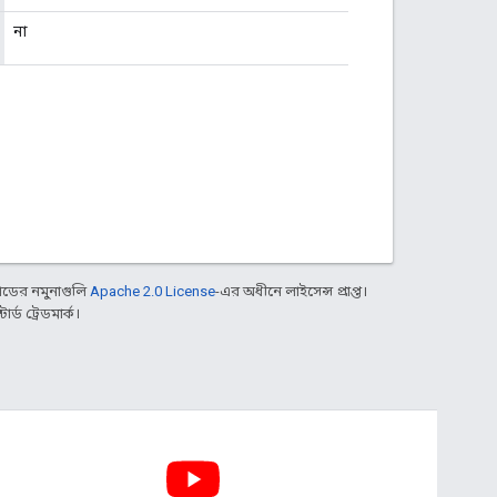
না
ডের নমুনাগুলি
Apache 2.0 License
-এর অধীনে লাইসেন্স প্রাপ্ত।
্ড ট্রেডমার্ক।