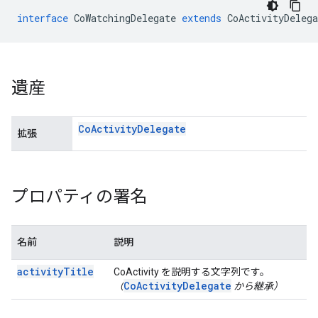
interface
CoWatchingDelegate
extends
CoActivityDelega
遺産
Co
Activity
Delegate
拡張
プロパティの署名
名前
説明
activityTitle
CoActivity を説明する文字列です。
CoActivityDelegate
（
から継承）