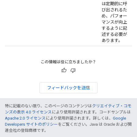
は定期的に呼
び出されるた
め、パフォー
マンスが向上
するように記
述する必要が
あります。
この情報は役に立ちましたか？
フィードバックを送信
特に記載のない限り、このページのコンテンツは
クリエイティブ・コモ
ンズの表示 4.0 ライセンス
により使用許諾されます。コードサンプルは
Apache 2.0 ライセンス
により使用許諾されます。詳しくは、
Google
Developers サイトのポリシー
をご覧ください。Java は Oracle および関
連会社の登録商標です。