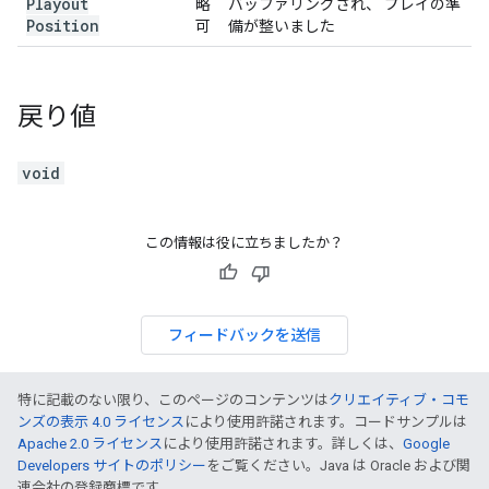
Playout
略
バッファリングされ、 プレイの準
Position
可
備が整いました
戻り値
void
この情報は役に立ちましたか？
フィードバックを送信
特に記載のない限り、このページのコンテンツは
クリエイティブ・コモ
ンズの表示 4.0 ライセンス
により使用許諾されます。コードサンプルは
Apache 2.0 ライセンス
により使用許諾されます。詳しくは、
Google
Developers サイトのポリシー
をご覧ください。Java は Oracle および関
連会社の登録商標です。