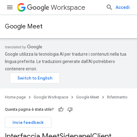
Workspace
Accedi
Google Meet
Google utilizza la tecnologia AI per tradurre i contenuti nella tua
lingua preferita. Le traduzioni generate dall'AI potrebbero
contenere errori.
Home page
Google Workspace
Google Meet
Riferimento
Questa pagina è stata utile?
Invia feedback
Interfaccia Meet
Sidepanel
Client