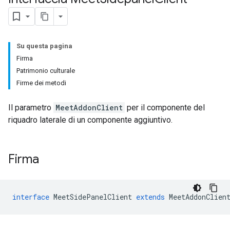
Su questa pagina
Firma
Patrimonio culturale
Firme dei metodi
Il parametro
MeetAddonClient
per il componente del
riquadro laterale di un componente aggiuntivo.
Firma
interface
MeetSidePanelClient
extends
MeetAddonClien