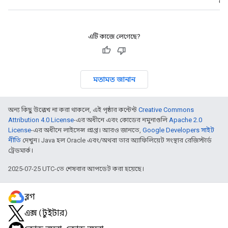
থেক
এটি কাজে লেগেছে?
মতামত জানান
অন্য কিছু উল্লেখ না করা থাকলে, এই পৃষ্ঠার কন্টেন্ট
Creative Commons
Attribution 4.0 License
-এর অধীনে এবং কোডের নমুনাগুলি
Apache 2.0
License
-এর অধীনে লাইসেন্স প্রাপ্ত। আরও জানতে,
Google Developers সাইট
নীতি
দেখুন। Java হল Oracle এবং/অথবা তার অ্যাফিলিয়েট সংস্থার রেজিস্টার্ড
ট্রেডমার্ক।
2025-07-25 UTC-তে শেষবার আপডেট করা হয়েছে।
ব্লগ
এক্স (টুইটার)