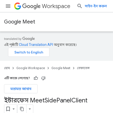
Workspace
সাইন-ইন করুন
Google Meet
এই পৃষ্ঠাটি
Cloud Translation API
অনুবাদ করেছে।
হোম
Google Workspace
Google Meet
রেফারেন্স
এটি কাজে লেগেছে?
মতামত জানান
ইন্টারফেস Meet
Side
Panel
Client