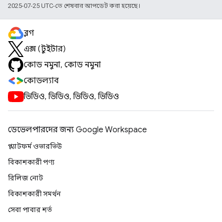
2025-07-25 UTC-তে শেষবার আপডেট করা হয়েছে।
ব্লগ
এক্স (টুইটার)
কোড নমুনা, কোড নমুনা
কোডল্যাব
ভিডিও, ভিডিও, ভিডিও, ভিডিও
ডেভেলপারদের জন্য Google Workspace
প্ল্যাটফর্ম ওভারভিউ
বিকাশকারী পণ্য
রিলিজ নোট
বিকাশকারী সমর্থন
সেবা পাবার শর্ত