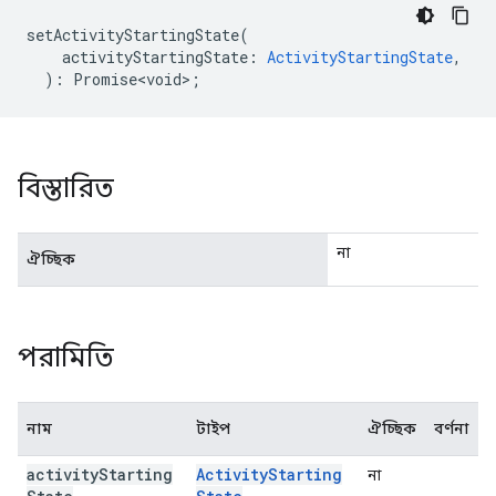
setActivityStartingState
(
activityStartingState
:
ActivityStartingState
,
)
:
Promise<void>
;
বিস্তারিত
না
ঐচ্ছিক
পরামিতি
নাম
টাইপ
ঐচ্ছিক
বর্ণনা
activity
Starting
Activity
Starting
না