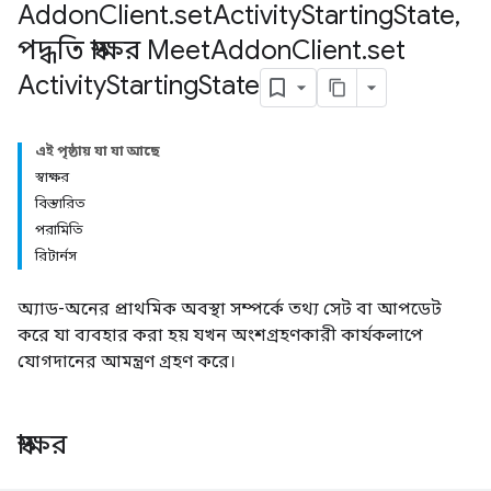
Addon
Client
.
set
Activity
Starting
State
,
পদ্ধতি স্বাক্ষর Meet
Addon
Client
.
set
Activity
Starting
State
এই পৃষ্ঠায় যা যা আছে
স্বাক্ষর
বিস্তারিত
পরামিতি
রিটার্নস
অ্যাড-অনের প্রাথমিক অবস্থা সম্পর্কে তথ্য সেট বা আপডেট
করে যা ব্যবহার করা হয় যখন অংশগ্রহণকারী কার্যকলাপে
যোগদানের আমন্ত্রণ গ্রহণ করে।
স্বাক্ষর