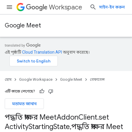
Workspace
সাইন-ইন করুন
Google Meet
এই পৃষ্ঠাটি
Cloud Translation API
অনুবাদ করেছে।
হোম
Google Workspace
Google Meet
রেফারেন্স
এটি কাজে লেগেছে?
মতামত জানান
পদ্ধতি স্বাক্ষর Meet
Addon
Client
.
set
Activity
Starting
State
,
পদ্ধতি স্বাক্ষর Meet