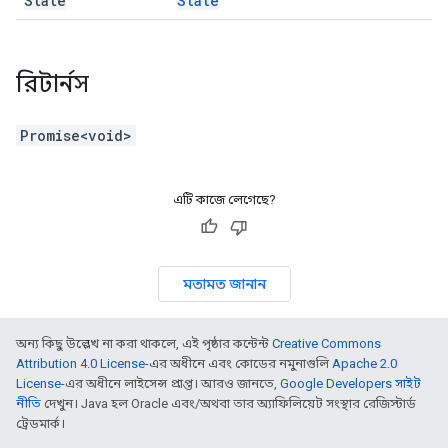
State
State
রিটার্নস
Promise<void>
এটি কাজে লেগেছে?
মতামত জানান
অন্য কিছু উল্লেখ না করা থাকলে, এই পৃষ্ঠার কন্টেন্ট
Creative Commons
Attribution 4.0 License
-এর অধীনে এবং কোডের নমুনাগুলি
Apache 2.0
License
-এর অধীনে লাইসেন্স প্রাপ্ত। আরও জানতে,
Google Developers সাইট
নীতি
দেখুন। Java হল Oracle এবং/অথবা তার অ্যাফিলিয়েট সংস্থার রেজিস্টার্ড
ট্রেডমার্ক।