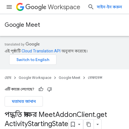
Workspace
সাইন-ইন করুন
Google Meet
এই পৃষ্ঠাটি
Cloud Translation API
অনুবাদ করেছে।
হোম
Google Workspace
Google Meet
রেফারেন্স
এটি কাজে লেগেছে?
মতামত জানান
পদ্ধতি স্বাক্ষর Meet
Addon
Client
.
get
Activity
Starting
State