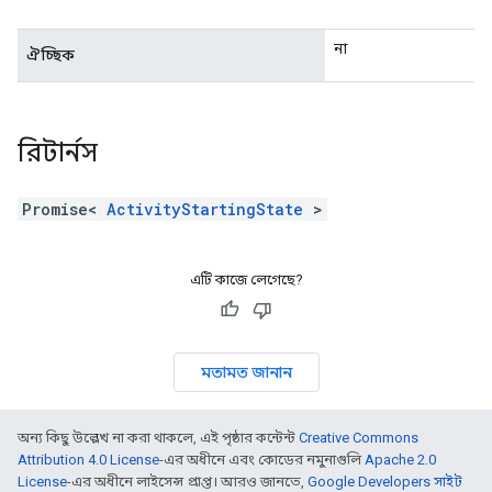
না
ঐচ্ছিক
রিটার্নস
Promise<
ActivityStartingState
>
এটি কাজে লেগেছে?
মতামত জানান
অন্য কিছু উল্লেখ না করা থাকলে, এই পৃষ্ঠার কন্টেন্ট
Creative Commons
Attribution 4.0 License
-এর অধীনে এবং কোডের নমুনাগুলি
Apache 2.0
License
-এর অধীনে লাইসেন্স প্রাপ্ত। আরও জানতে,
Google Developers সাইট