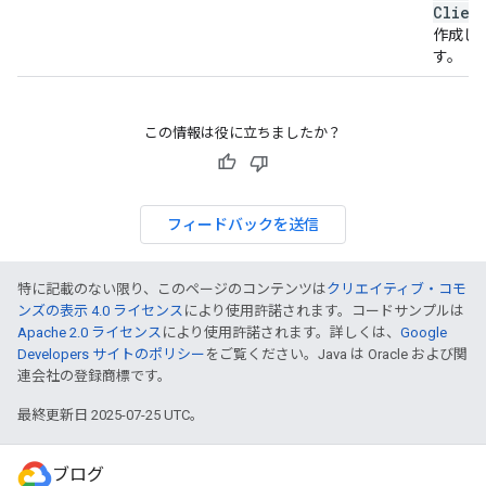
Clien
作成し
す。
この情報は役に立ちましたか？
フィードバックを送信
特に記載のない限り、このページのコンテンツは
クリエイティブ・コモ
ンズの表示 4.0 ライセンス
により使用許諾されます。コードサンプルは
Apache 2.0 ライセンス
により使用許諾されます。詳しくは、
Google
Developers サイトのポリシー
をご覧ください。Java は Oracle および関
連会社の登録商標です。
最終更新日 2025-07-25 UTC。
ブログ