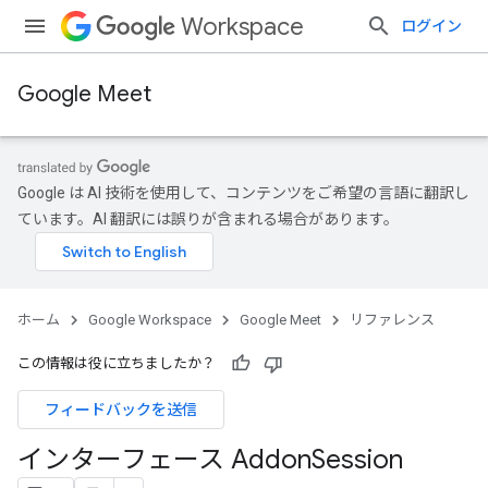
Workspace
ログイン
Google Meet
Google は AI 技術を使用して、コンテンツをご希望の言語に翻訳し
ています。AI 翻訳には誤りが含まれる場合があります。
ホーム
Google Workspace
Google Meet
リファレンス
この情報は役に立ちましたか？
フィードバックを送信
インターフェース Addon
Session